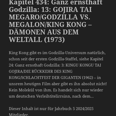
Kapitel 434: Ganz ernsthaft
Godzilla: 13: GOJIRA TAI
MEGARO/GODZILLA VS.
MEGALON/KING KONG –
DÄMONEN AUS DEM
WELTALL (1973)
King Kong gibt es im Godzilla-Universum natürlich,
schon seit der ersten Godzilla-Staffel, siehe Kapitel
24: Ganz ernsthaft Godzilla: 3: KINGU KONGU TAI
GOJIRA/DIE RÜCKKEHR DES KING
KONG/SCHLACHTFEST DER GIGANTEN (1962) – in
unsrem heutigen Film aber gibt es ihn absolut nicht!
Kein Molekül von ihm. Es handelt sich nur wieder
um deutschen Verleihtitelirrsinn, nach dem…
Dieser Inhalt ist nur für Jahrbuch 5 2024/2025
Mitglieder.