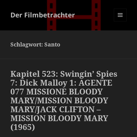
Der Filmbetrachter
MENÜ
UND
WIDGETS
Schlagwort:
Santo
Kapitel 523: Swingin’ Spies
7: Dick Malloy 1: AGENTE
077 MISSIONE BLOODY
MARY/MISSION BLOODY
MARY/JACK CLIFTON –
MISSION BLOODY MARY
(1965)