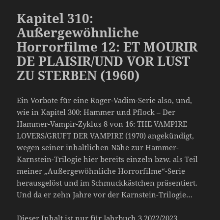
Kapitel 310:
Außergewöhnliche
Horrorfilme 12: ET MOURIR
DE PLAISIR/UND VOR LUST
ZU STERBEN (1960)
Ein Vorbote für eine Roger-Vadim-Serie also, und,
wie in Kapitel 300: Hammer und Pflock – Der
Hammer-Vampir-Zyklus 8 von 16: THE VAMPIRE
LOVERS/GRUFT DER VAMPIRE (1970) angekündigt,
wegen seiner inhaltlichen Nähe zur Hammer-
Karnstein-Trilogie hier bereits einzeln bzw. als Teil
meiner „Außergewöhnliche Horrorfilme“-Serie
herausgelöst und im Schmuckkästchen präsentiert.
Und da er zehn Jahre vor der Karnstein-Trilogie…
Dieser Inhalt ist nur für Jahrbuch 3 2022/2023