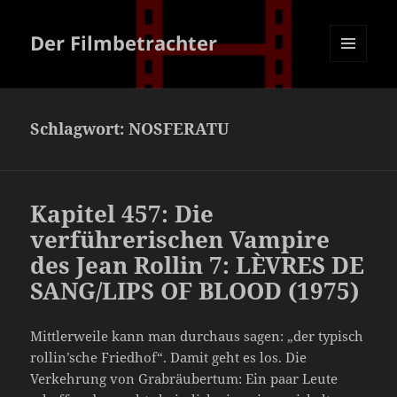
Der Filmbetrachter
MENÜ
UND
WIDGETS
Schlagwort:
NOSFERATU
Kapitel 457: Die
verführerischen Vampire
des Jean Rollin 7: LÈVRES DE
SANG/LIPS OF BLOOD (1975)
Mittlerweile kann man durchaus sagen: „der typisch
rollin’sche Friedhof“. Damit geht es los. Die
Verkehrung von Grabräubertum: Ein paar Leute