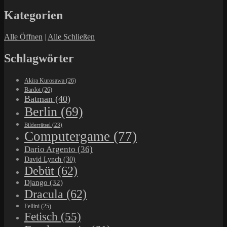
Kategorien
Alle Öffnen
|
Alle Schließen
Schlagwörter
Akira Kurosawa
(26)
Bardot
(26)
Batman
(40)
Berlin
(69)
Bilderrätsel
(23)
Computergame
(77)
Dario Argento
(36)
David Lynch
(30)
Debüt
(62)
Django
(32)
Dracula
(62)
Fellini
(25)
Fetisch
(55)