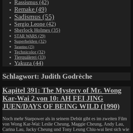
Rassismus
(42)
Remake
(49)
Sadismus
(55)
Sergio Leone
(42)
Sherlock Holmes
(35)
STAR WARS
(29)
Superhelden
(32)
Tarantino
(25)
Technicolor
(32)
Tierquälerei
(33)
Yakuza
(44)
Schlagwort:
Judith Godrèche
Kapitel 391: The Mystery of Mr. Wong
Kar-Wai 2 von 10: AH FEI JING
JUEN/DAYS OF BEING WILD (1990)
Noch mehr Starpower als in seinem Debüt gibt es im zweiten Film
von Wong Kar-Wai: Leslie Cheung, Maggie Cheung, Andy Lau,
Carina Lau, Jacky Cheung und Tony Leung Chiu-wai liest sich wie