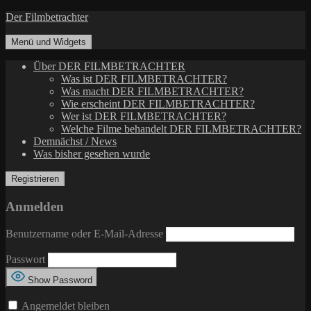
Zum
Der Filmbetrachter
Inhalt
springen
Menü und Widgets
Über DER FILMBETRACHTER
Was ist DER FILMBETRACHTER?
Was macht DER FILMBETRACHTER?
Wie erscheint DER FILMBETRACHTER?
Wer ist DER FILMBETRACHTER?
Welche Filme behandelt DER FILMBETRACHTER?
Demnächst / News
Was bisher gesehen wurde
Anmelden
Benutzername oder E-Mail-Adresse
Passwort
Show Password
Angemeldet bleiben