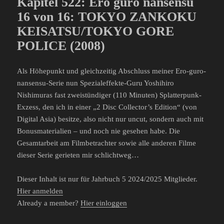
Kapitel 522: Ero guro nansensu
16 von 16: TOKYO ZANKOKU
KEISATSU/TOKYO GORE
POLICE (2008)
Als Höhepunkt und gleichzeitig Abschluss meiner Ero-guro-
nansensu-Serie nun Spezialeffekte-Guru Yoshihiro
Nishimuras fast zweistündiger (110 Minuten) Splatterpunk-
Exzess, den ich in einer „2 Disc Collector’s Edition“ (von
Digital Asia) besitze, also nicht nur uncut, sondern auch mit
Bonusmaterialien – und noch nie gesehen habe. Die
Gesamtarbeit am Filmbetrachter sowie alle anderen Filme
dieser Serie gerieten mir schlichtweg…
Dieser Inhalt ist nur für Jahrbuch 5 2024/2025 Mitglieder.
Hier anmelden
Already a member?
Hier einloggen