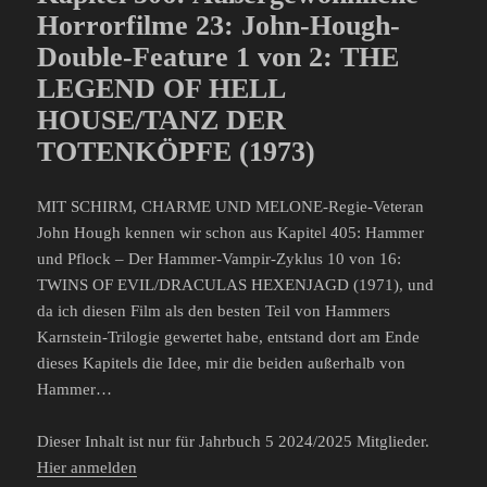
Horrorfilme 23: John-Hough-
Double-Feature 1 von 2: THE
LEGEND OF HELL
HOUSE/TANZ DER
TOTENKÖPFE (1973)
MIT SCHIRM, CHARME UND MELONE-Regie-Veteran
John Hough kennen wir schon aus Kapitel 405: Hammer
und Pflock – Der Hammer-Vampir-Zyklus 10 von 16:
TWINS OF EVIL/DRACULAS HEXENJAGD (1971), und
da ich diesen Film als den besten Teil von Hammers
Karnstein-Trilogie gewertet habe, entstand dort am Ende
dieses Kapitels die Idee, mir die beiden außerhalb von
Hammer…
Dieser Inhalt ist nur für Jahrbuch 5 2024/2025 Mitglieder.
Hier anmelden