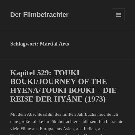
Der Filmbetrachter
MENÜ
UND
WIDGETS
Schlagwort:
Martial Arts
Kapitel 529: TOUKI
BOUKI/JOURNEY OF THE
HYENA/TOUKI BOUKI – DIE
REISE DER HYÄNE (1973)
Mit dem Abschlussfilm des fünften Jahrbuchs möchte ich
eine große Lücke im Filmbetrachter schließen. Ich betrachte
viele Filme aus Europa, aus Asien, aus Indien, aus