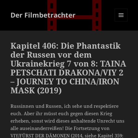
Der Filmbetrachter
MENÜ
UND
WIDGETS
Kapitel 406: Die Phantastik
der Russen vor dem
Ukrainekrieg 7 von 8: TAINA
PETSCHATI DRAKONA/VIY 2
– JOURNEY TO CHINA/IRON
MASK (2019)
Russinnen und Russen, ich sehe und respektiere
euch. Aber ihr müsst euch gegen diesen Krieg
erheben, sonst wird dieses anhaltende Unrecht uns
alle auseinanderreißen! Die Fortsetzung von
VIY/FÜRST DER DÄMONEN (2014, siehe Kapitel 359: