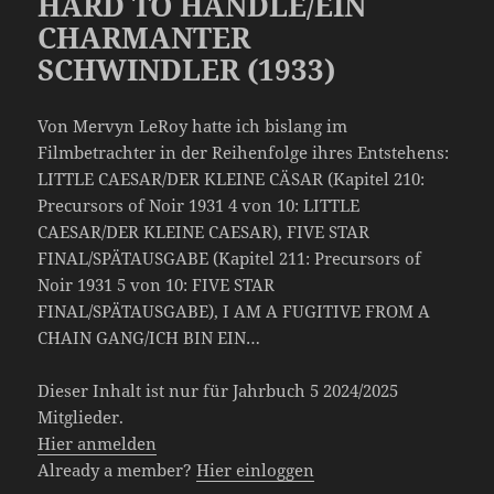
HARD TO HANDLE/EIN
CHARMANTER
SCHWINDLER (1933)
Von Mervyn LeRoy hatte ich bislang im
Filmbetrachter in der Reihenfolge ihres Entstehens:
LITTLE CAESAR/DER KLEINE CÄSAR (Kapitel 210:
Precursors of Noir 1931 4 von 10: LITTLE
CAESAR/DER KLEINE CAESAR), FIVE STAR
FINAL/SPÄTAUSGABE (Kapitel 211: Precursors of
Noir 1931 5 von 10: FIVE STAR
FINAL/SPÄTAUSGABE), I AM A FUGITIVE FROM A
CHAIN GANG/ICH BIN EIN…
Dieser Inhalt ist nur für Jahrbuch 5 2024/2025
Mitglieder.
Hier anmelden
Already a member?
Hier einloggen