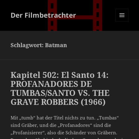
Der Filmbetrachter
MENÜ
UND
WIDGETS
Schlagwort:
Batman
Kapitel 502: El Santo 14:
PROFANADORES DE
TUMBAS/SANTO VS. THE
GRAVE ROBBERS (1966)
Mit „tumb“ hat der Titel nichts zu tun. „Tumbas“
sind Gräber, und die „Profanadores“ sind die
„Profanisierer“, also die Schänder von Gräbern.