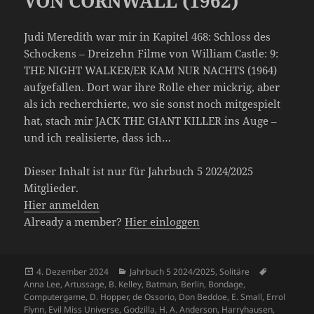
VON CORNWALL (1962)
Judi Meredith war mir in Kapitel 468: Schloss des
Schockens – Dreizehn Filme von William Castle: 9:
THE NIGHT WALKER/ER KAM NUR NACHTS (1964)
aufgefallen. Dort war ihre Rolle eher mickrig, aber
als ich recherchierte, wo sie sonst noch mitgespielt
hat, stach mir JACK THE GIANT KILLER ins Auge –
und ich realisierte, dass ich…
Dieser Inhalt ist nur für Jahrbuch 5 2024/2025
Mitglieder.
Hier anmelden
Already a member?
Hier einloggen
Veröffentlicht
Kategorien
Schlagwört
4. Dezember 2024
Jahrbuch 5 2024/2025
,
Solitäre
am
Anna Lee
,
Artussage
,
B. Kelley
,
Batman
,
Berlin
,
Bondage
,
Computergame
,
D. Hopper
,
de Ossorio
,
Don Beddoe
,
E. Small
,
Errol
Flynn
,
Evil Miss Universe
,
Godzilla
,
H. A. Anderson
,
Harryhausen
,