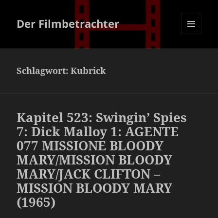
Der Filmbetrachter
MENÜ
UND
WIDGETS
Schlagwort:
Kubrick
Kapitel 523: Swingin’ Spies
7: Dick Malloy 1: AGENTE
077 MISSIONE BLOODY
MARY/MISSION BLOODY
MARY/JACK CLIFTON –
MISSION BLOODY MARY
(1965)