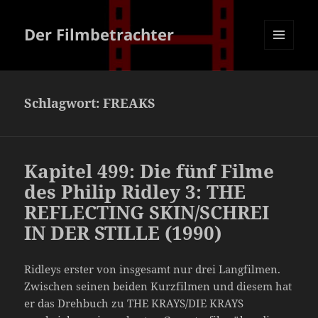
Der Filmbetrachter
MENÜ
UND
WIDGETS
Schlagwort:
FREAKS
Kapitel 499: Die fünf Filme
des Philip Ridley 3: THE
REFLECTING SKIN/SCHREI
IN DER STILLE (1990)
Ridleys erster von insgesamt nur drei Langfilmen.
Zwischen seinen beiden Kurzfilmen und diesem hat
er das Drehbuch zu THE KRAYS/DIE KRAYS