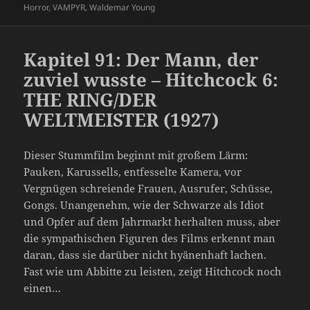
Horror
,
VAMPYR
,
Waldemar Young
Kapitel 91: Der Mann, der
zuviel wusste – Hitchcock 6:
THE RING/DER
WELTMEISTER (1927)
Dieser Stummfilm beginnt mit großem Lärm:
Pauken, Karussells, entfesselte Kamera, vor
Vergnügen schreiende Frauen, Ausrufer, Schüsse,
Gongs. Unangenehm, wie der Schwarze als Idiot
und Opfer auf dem Jahrmarkt herhalten muss, aber
die sympathischen Figuren des Films erkennt man
daran, dass sie darüber nicht hyänenhaft lachen.
Fast wie um Abbitte zu leisten, zeigt Hitchcock noch
einen…