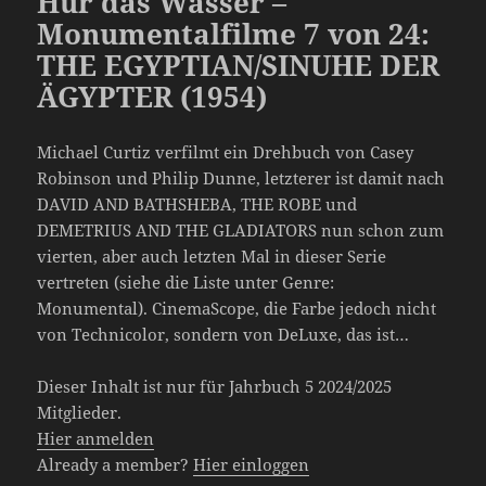
Hur das Wasser –
Monumentalfilme 7 von 24:
THE EGYPTIAN/SINUHE DER
ÄGYPTER (1954)
Michael Curtiz verfilmt ein Drehbuch von Casey
Robinson und Philip Dunne, letzterer ist damit nach
DAVID AND BATHSHEBA, THE ROBE und
DEMETRIUS AND THE GLADIATORS nun schon zum
vierten, aber auch letzten Mal in dieser Serie
vertreten (siehe die Liste unter Genre:
Monumental). CinemaScope, die Farbe jedoch nicht
von Technicolor, sondern von DeLuxe, das ist…
Dieser Inhalt ist nur für Jahrbuch 5 2024/2025
Mitglieder.
Hier anmelden
Already a member?
Hier einloggen