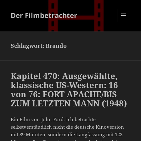
Der Filmbetrachter
MENÜ
UND
WIDGETS
Schlagwort:
Brando
Kapitel 470: Ausgewählte,
klassische US-Western: 16
von 76: FORT APACHE/BIS
ZUM LETZTEN MANN (1948)
Ein Film von John Ford. Ich betrachte
selbstverständlich nicht die deutsche Kinoversion
mit 89 Minuten, sondern die Langfassung mit 123