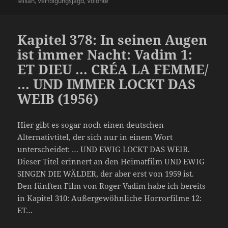
Milián
,
Verfolgungsjagd
,
Volonté
Kapitel 378: In seinen Augen
ist immer Nacht: Vadim 1:
ET DIEU … CRÉA LA FEMME/
… UND IMMER LOCKT DAS
WEIB (1956)
Hier gibt es sogar noch einen deutschen
Alternativtitel, der sich nur in einem Wort
unterscheidet: … UND EWIG LOCKT DAS WEIB.
Dieser Titel erinnert an den Heimatfilm UND EWIG
SINGEN DIE WÄLDER, der aber erst von 1959 ist.
Den fünften Film von Roger Vadim habe ich bereits
in Kapitel 310: Außergewöhnliche Horrorfilme 12:
ET…