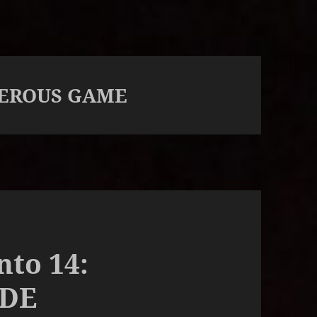
EROUS GAME
nto 14:
DE