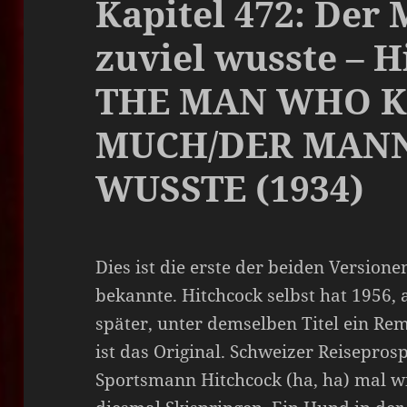
Kapitel 472: Der 
zuviel wusste – H
THE MAN WHO 
MUCH/DER MANN
WUSSTE (1934)
Dies ist die erste der beiden Version
bekannte. Hitchcock selbst hat 1956,
später, unter demselben Titel ein Rem
ist das Original. Schweizer Reisepros
Sportsmann Hitchcock (ha, ha) mal wi