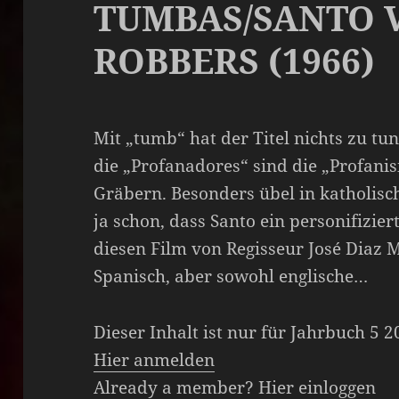
TUMBAS/SANTO V
ROBBERS (1966)
Mit „tumb“ hat der Titel nichts zu t
die „Profanadores“ sind die „Profanis
Gräbern. Besonders übel in katholis
ja schon, dass Santo ein personifizie
diesen Film von Regisseur José Diaz M
Spanisch, aber sowohl englische…
Dieser Inhalt ist nur für Jahrbuch 5 
Hier anmelden
Already a member?
Hier einloggen