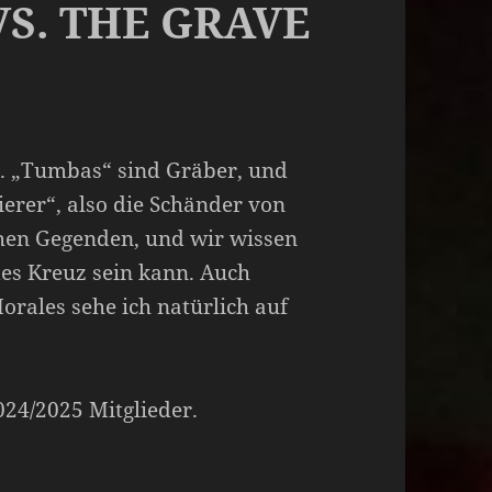
S. THE GRAVE
un. „Tumbas“ sind Gräber, und
ierer“, also die Schänder von
chen Gegenden, und wir wissen
rtes Kreuz sein kann. Auch
orales sehe ich natürlich auf
2024/2025 Mitglieder.