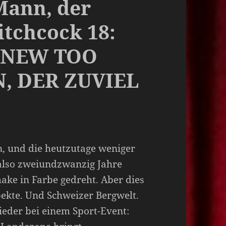
Mann, der
itchcock 18:
KNEW TOO
, DER ZUVIEL
en, und die heutzutage weniger
 also zweiundzwanzig Jahre
ake in Farbe gedreht. Aber dies
pekte. Und Schweizer Bergwelt.
eder bei einem Sport-Event: