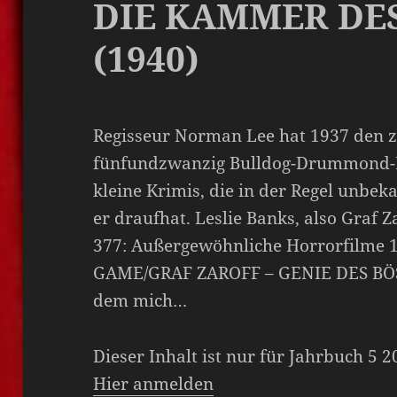
DIE KAMMER DE
(1940)
Regisseur Norman Lee hat 1937 den 
fünfundzwanzig Bulldog-Drummond-Fi
kleine Krimis, die in der Regel unbek
er draufhat. Leslie Banks, also Graf Z
377: Außergewöhnliche Horrorfilm
GAME/GRAF ZAROFF – GENIE DES BÖSEN
dem mich…
Dieser Inhalt ist nur für Jahrbuch 5 
Hier anmelden