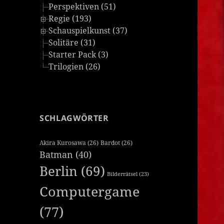
Perspektiven (51)
Regie (193)
Schauspielkunst (37)
Solitäre (31)
Starter Pack (3)
Trilogien (26)
SCHLAGWÖRTER
Akira Kurosawa
(26)
Bardot
(26)
Batman
(40)
Berlin
(69)
Bilderrätsel
(23)
Computergame
(77)