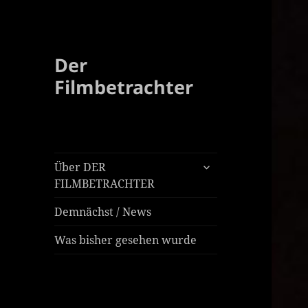
Der
Filmbetrachter
untermenü
Über DER
öffnen
FILMBETRACHTER
Demnächst / News
Was bisher gesehen wurde