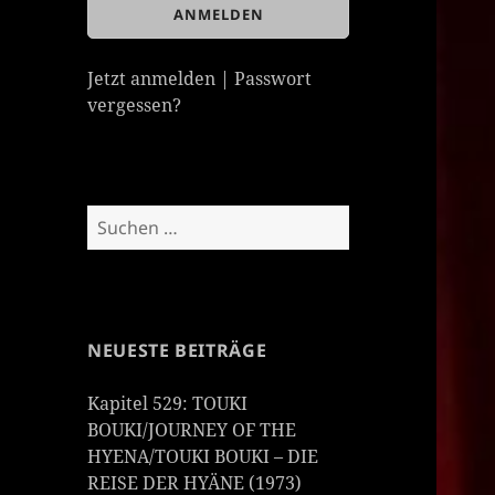
Jetzt anmelden
|
Passwort
vergessen?
Suchen
nach:
NEUESTE BEITRÄGE
Kapitel 529: TOUKI
BOUKI/JOURNEY OF THE
HYENA/TOUKI BOUKI – DIE
REISE DER HYÄNE (1973)