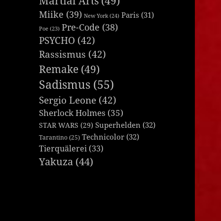
Martial Arts
(49)
Miike
(39)
Paris
(31)
New York
(24)
Pre-Code
(38)
Poe
(23)
PSYCHO
(42)
Rassismus
(42)
Remake
(49)
Sadismus
(55)
Sergio Leone
(42)
Sherlock Holmes
(35)
Superhelden
(32)
STAR WARS
(29)
Technicolor
(32)
Tarantino
(25)
Tierquälerei
(33)
Yakuza
(44)