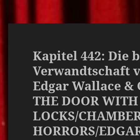
Kapitel 442: Die 
Verwandtschaft 
Edgar Wallace & C
THE DOOR WITH
LOCKS/CHAMBER
HORRORS/EDGAR