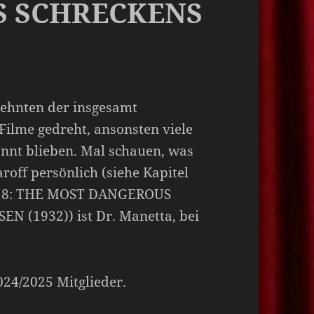
S SCHRECKENS
zehnten der insgesamt
lme gedreht, ansonsten viele
annt blieben. Mal schauen, was
aroff persönlich (siehe Kapitel
e 18: THE MOST DANGEROUS
 (1932)) ist Dr. Manetta, bei
2024/2025 Mitglieder.