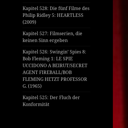
Kapitel 528: Die fünf Filme des
Philip Ridley 5: HEARTLESS
(2009)
Kapitel 527: Filmserien, die
keinen Sinn ergeben
Kapitel 526: Swingin’ Spies 8:
Bob Fleming 1: LE SPIE
UCCIDONO A BEIRUT/SECRET
AGENT FIREBALL/BOB
FLEMING HETZT PROFESSOR
G. (1965)
Kapitel 525: Der Fluch der
Konformität