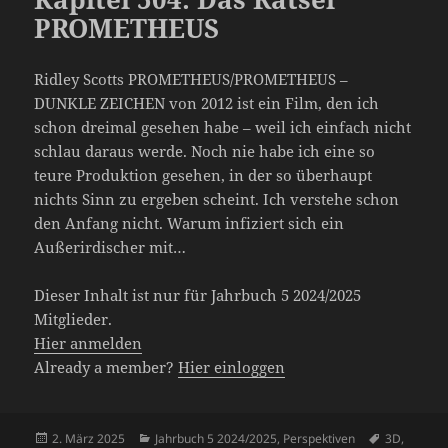
PROMETHEUS
Ridley Scotts PROMETHEUS/PROMETHEUS –
DUNKLE ZEICHEN von 2012 ist ein Film, den ich
schon dreimal gesehen habe – weil ich einfach nicht
schlau daraus werde. Noch nie habe ich eine so
teure Produktion gesehen, in der so überhaupt
nichts Sinn zu ergeben scheint. Ich verstehe schon
den Anfang nicht. Warum infiziert sich ein
Außerirdischer mit…
Dieser Inhalt ist nur für Jahrbuch 5 2024/2025
Mitglieder.
Hier anmelden
Already a member?
Hier einloggen
Veröffentlicht
Kategorien
Schlagwört
2. März 2025
Jahrbuch 5 2024/2025
,
Perspektiven
3D
,