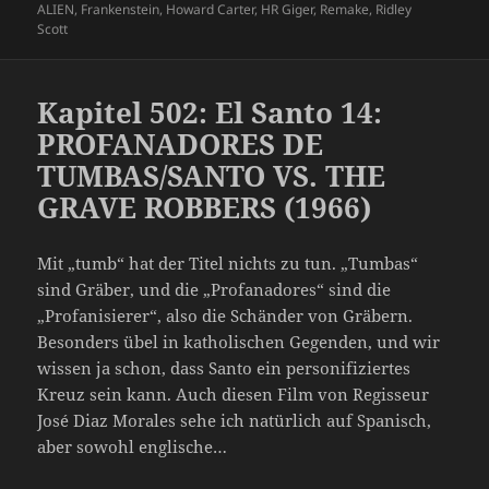
am
ALIEN
,
Frankenstein
,
Howard Carter
,
HR Giger
,
Remake
,
Ridley
Scott
Kapitel 502: El Santo 14:
PROFANADORES DE
TUMBAS/SANTO VS. THE
GRAVE ROBBERS (1966)
Mit „tumb“ hat der Titel nichts zu tun. „Tumbas“
sind Gräber, und die „Profanadores“ sind die
„Profanisierer“, also die Schänder von Gräbern.
Besonders übel in katholischen Gegenden, und wir
wissen ja schon, dass Santo ein personifiziertes
Kreuz sein kann. Auch diesen Film von Regisseur
José Diaz Morales sehe ich natürlich auf Spanisch,
aber sowohl englische…