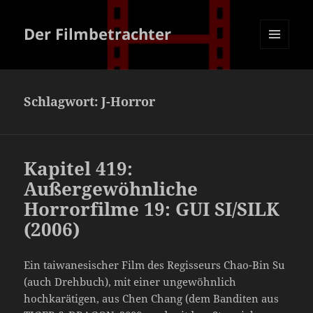
Der Filmbetrachter
MENÜ
UND
WIDGETS
Schlagwort:
J-Horror
Kapitel 419:
Außergewöhnliche
Horrorfilme 19: GUI SI/SILK
(2006)
Ein taiwanesischer Film des Regisseurs Chao-Bin Su
(auch Drehbuch), mit einer ungewöhnlich
hochkarätigen, aus Chen Chang (dem Banditen aus