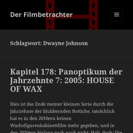
Der Filmbetrachter
MENÜ
UND
WIDGETS
Schlagwort:
Dwayne Johnson
Kapitel 178: Panoptikum der
Jahrzehnte 7: 2005: HOUSE
OF WAX
Dies ist das Ende meiner kleinen Serie durch die
Jahrzehnte der blubbernden Bottiche, tatsächlich
hat es in den 2010ern keinen
Wachsfigurenkabinettfilm mehr gegeben, und in
den 2020ern bislang auch noch nicht. Halt, doch: Die