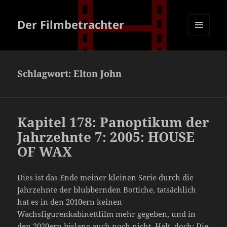
Der Filmbetrachter
MENÜ
UND
WIDGETS
Schlagwort:
Elton John
Kapitel 178: Panoptikum der
Jahrzehnte 7: 2005: HOUSE
OF WAX
Dies ist das Ende meiner kleinen Serie durch die
Jahrzehnte der blubbernden Bottiche, tatsächlich
hat es in den 2010ern keinen
Wachsfigurenkabinettfilm mehr gegeben, und in
den 2020ern bislang auch noch nicht. Halt, doch: Die