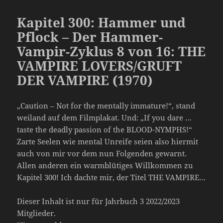
Kapitel 300: Hammer und
Pflock – Der Hammer-
Vampir-Zyklus 8 von 16: THE
VAMPIRE LOVERS/GRUFT
DER VAMPIRE (1970)
„Caution – Not for the mentally immature!“, stand
weiland auf dem Filmplakat. Und: „If you dare …
taste the deadly passion of the BLOOD-NYMPHS!“
Zarte Seelen wie mental Unreife seien also hiermit
auch von mir vor dem nun Folgenden gewarnt.
Allen anderen ein warmblütiges Willkommen zu
Kapitel 300! Ich dachte mir, der Titel THE VAMPIRE…
Dieser Inhalt ist nur für Jahrbuch 3 2022/2023
Mitglieder.