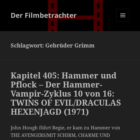
Der Filmbetrachter
MENÜ
UND
WIDGETS
Schlagwort:
Gebrüder Grimm
Kapitel 405: Hammer und
Pflock – Der Hammer-
Vampir-Zyklus 10 von 16:
TWINS OF EVIL/DRACULAS
HEXENJAGD (1971)
John Hough führt Regie, er kam zu Hammer von
THE AVENGERS/MIT SCHIRM, CHARME UND