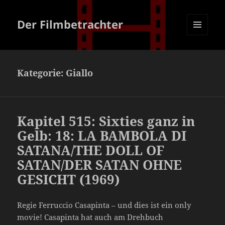
Der Filmbetrachter
MENÜ
UND
WIDGETS
Kategorie:
Giallo
Kapitel 515: Sixties ganz in
Gelb: 18: LA BAMBOLA DI
SATANA/THE DOLL OF
SATAN/DER SATAN OHNE
GESICHT (1969)
Regie Ferruccio Casapinta – und dies ist ein only
movie! Casapinta hat auch am Drehbuch