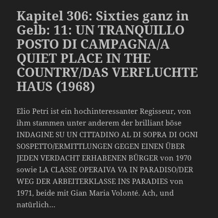
Kapitel 306: Sixties ganz in
Gelb: 11: UN TRANQUILLO
POSTO DI CAMPAGNA/A
QUIET PLACE IN THE
COUNTRY/DAS VERFLUCHTE
HAUS (1968)
Elio Petri ist ein hochinteressanter Regisseur, von
ihm stammen unter anderem der brilliant böse
INDAGINE SU UN CITTADINO AL DI SOPRA DI OGNI
SOSPETTO/ERMITTLUNGEN GEGEN EINEN ÜBER
JEDEN VERDACHT ERHABENEN BÜRGER von 1970
sowie LA CLASSE OPERAIVA VA IN PARADISO/DER
WEG DER ARBEITERKLASSE INS PARADIES von
1971, beide mit Gian Maria Volonté. Ach, und
natürlich…