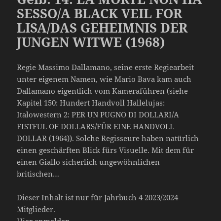
SESSO/A BLACK VEIL FOR
LISA/DAS GEHEIMNIS DER
JUNGEN WITWE (1968)
Regie Massimo Dallamano, seine erste Regiearbeit
unter eigenem Namen, wie Mario Bava kam auch
Dallamano eigentlich vom Kameraführen (siehe
Kapitel 150: Hundert Handvoll Hallelujas:
Italowestern 2: PER UN PUGNO DI DOLLARI/A
FISTFUL OF DOLLARS/FÜR EINE HANDVOLL
DOLLAR (1964)). Solche Regisseure haben natürlich
einen geschärften Blick fürs Visuelle. Mit dem für
einen Giallo sicherlich ungewöhnlichen
britischen…
Dieser Inhalt ist nur für Jahrbuch 4 2023/2024
Mitglieder.
Hier anmelden