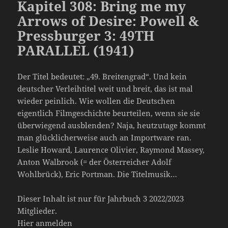
Kapitel 308: Bring me my
Arrows of Desire: Powell &
Pressburger 3: 49TH
PARALLEL (1941)
Der Titel bedeutet: „49. Breitengrad“. Und kein
deutscher Verleihtitel weit und breit, das ist mal
wieder peinlich. Wie wollen die Deutschen
eigentlich Filmgeschichte beurteilen, wenn sie sie
überwiegend ausblenden? Naja, heutzutage kommt
man glücklicherweise auch an Importware ran.
Leslie Howard, Laurence Olivier, Raymond Massey,
Anton Walbrook (= der Österreicher Adolf
Wohlbrück), Eric Portman. Die Titelmusik…
Dieser Inhalt ist nur für Jahrbuch 3 2022/2023
Mitglieder.
Hier anmelden