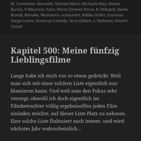
M. Constantin
,
Marseille
,
Michael Mann
,
Michaela May
,
Nestor
Burma
,
P. Meurisse
,
Paris
,
Pierre Zimmer
,
Porno
,
R. Pellegrin
,
Rainer
Brandt
,
Remake
,
Résistance
,
restauriert
,
Robbe-Grillet
,
Scorsese
,
Sergio Leone
,
Stand-up-Comedy
,
Terry Gilliam
,
v. Radványi
,
Vincent
Cassel
Kapitel 500: Meine fünfzig
Lieblingsfilme
Lange habe ich mich vor so etwas gedrückt. Weil
man sich mit einer solchen Liste eigentlich nur
blamieren kann. Und weil man den Fokus sehr
verengt, obwohl ich doch eigentlich im
Filmbetrachter völlig ergebnisoffen jeden Film
einladen möchte, auf dieser Liste Platz zu nehmen.
Eine solche Liste fluktuiert auch immer, und wird
nächstes Jahr wahrscheinlich…