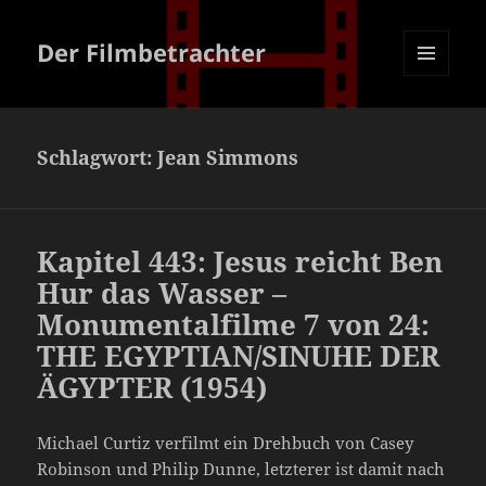
Der Filmbetrachter
MENÜ
UND
WIDGETS
Schlagwort:
Jean Simmons
Kapitel 443: Jesus reicht Ben
Hur das Wasser –
Monumentalfilme 7 von 24:
THE EGYPTIAN/SINUHE DER
ÄGYPTER (1954)
Michael Curtiz verfilmt ein Drehbuch von Casey
Robinson und Philip Dunne, letzterer ist damit nach