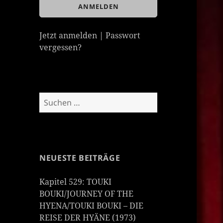
Jetzt anmelden
|
Passwort
vergessen?
Suchen
nach:
NEUESTE BEITRÄGE
Kapitel 529: TOUKI
BOUKI/JOURNEY OF THE
HYENA/TOUKI BOUKI – DIE
REISE DER HYÄNE (1973)