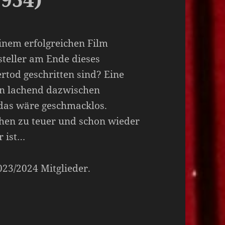
inem erfolgreichen Film
teller am Ende dieses
ertod geschritten sind? Eine
en lachend dazwischen
das wäre geschmacklos.
hen zu teuer und schon wieder
r ist…
2023/2024 Mitglieder.