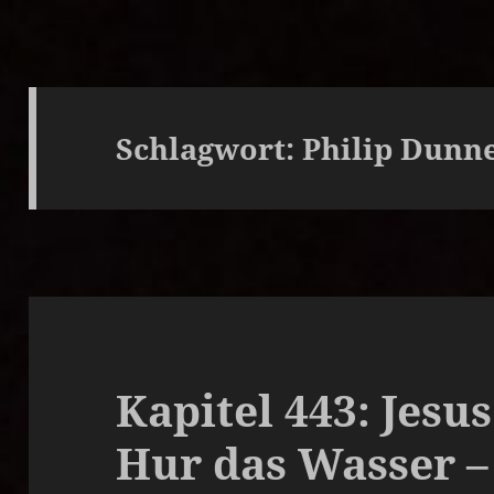
Schlagwort:
Philip Dunn
Kapitel 443: Jesu
Hur das Wasser –