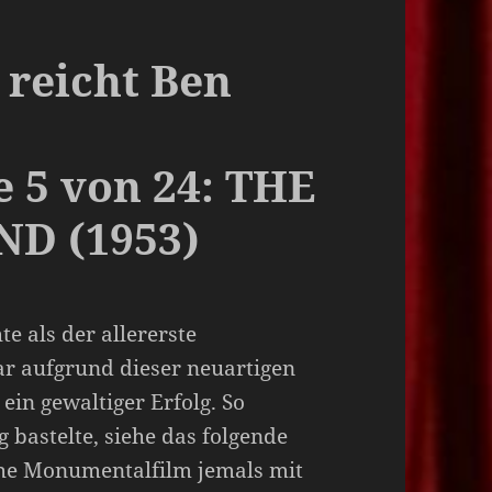
s reicht Ben
 5 von 24: THE
D (1953)
e als der allererste
r aufgrund dieser neuartigen
ein gewaltiger Erfolg. So
g bastelte, siehe das folgende
sche Monumentalfilm jemals mit