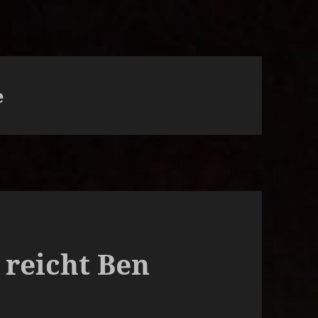
e
s reicht Ben