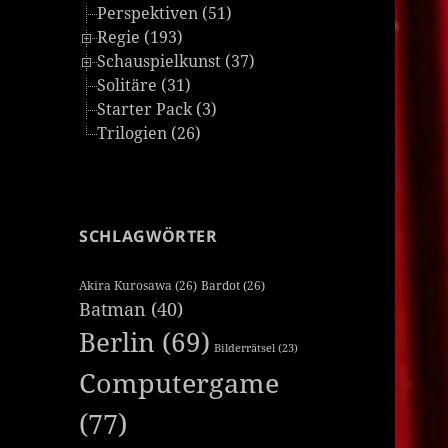
Perspektiven (51)
Regie (193)
Schauspielkunst (37)
Solitäre (31)
Starter Pack (3)
Trilogien (26)
SCHLAGWÖRTER
Akira Kurosawa
(26)
Bardot
(26)
Batman
(40)
Berlin
(69)
Bilderrätsel
(23)
Computergame
(77)