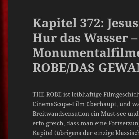
Kapitel 372: Jesu
Hur das Wasser –
Monumentalfilme
ROBE/DAS GEWAN
THE ROBE ist leibhaftige Filmgeschicht
CinemaScope-Film überhaupt, und wa
Breitwandsensation ein Must-see und 
erfolgreich, dass man eine Fortsetzun
Kapitel (übrigens der einzige klassi