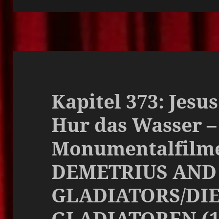
Kapitel 373: Jesu
Hur das Wasser –
Monumentalfilme
DEMETRIUS AND
GLADIATORS/DI
GLADIATOREN (1