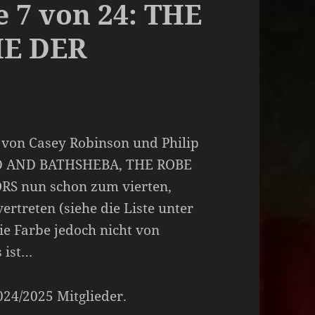
 7 von 24: THE
HE DER
 von Casey Robinson und Philip
AVID AND BATHSHEBA, THE ROBE
 nun schon zum vierten,
vertreten (siehe die Liste unter
e Farbe jedoch nicht von
 ist…
2024/2025 Mitglieder.