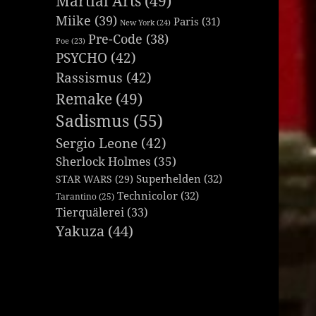
Martial Arts
(49)
Miike
(39)
Paris
(31)
New York
(24)
Pre-Code
(38)
Poe
(23)
PSYCHO
(42)
Rassismus
(42)
Remake
(49)
Sadismus
(55)
Sergio Leone
(42)
Sherlock Holmes
(35)
Superhelden
(32)
STAR WARS
(29)
Technicolor
(32)
Tarantino
(25)
Tierquälerei
(33)
Yakuza
(44)