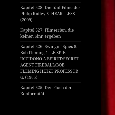
Kapitel 528: Die fünf Filme des
Philip Ridley 5: HEARTLESS
(2009)
Kapitel 527: Filmserien, die
keinen Sinn ergeben
Kapitel 526: Swingin’ Spies 8:
Bob Fleming 1: LE SPIE
UCCIDONO A BEIRUT/SECRET
AGENT FIREBALL/BOB
FLEMING HETZT PROFESSOR
G. (1965)
Kapitel 525: Der Fluch der
Konformität