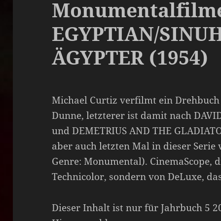
Monumentalfilme
EGYPTIAN/SINU
ÄGYPTER (1954)
Michael Curtiz verfilmt ein Drehbuch
Dunne, letzterer ist damit nach D
und DEMETRIUS AND THE GLADIATORS
aber auch letzten Mal in dieser Serie 
Genre: Monumental). CinemaScope, di
Technicolor, sondern von DeLuxe, das
Dieser Inhalt ist nur für Jahrbuch 5 