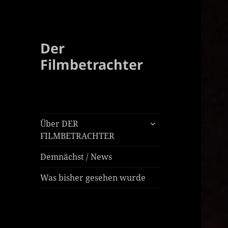
Der
Filmbetrachter
untermenü
Über DER
öffnen
FILMBETRACHTER
Demnächst / News
Was bisher gesehen wurde