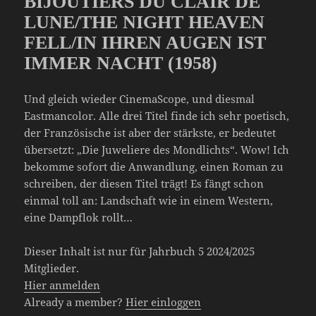
BIJOUTIERS DU CLAIR DE
LUNE/THE NIGHT HEAVEN
FELL/IN IHREN AUGEN IST
IMMER NACHT (1958)
Und gleich wieder CinemaScope, und diesmal
Eastmancolor. Alle drei Titel finde ich sehr poetisch,
der Französische ist aber der stärkste, er bedeutet
übersetzt: „Die Juweliere des Mondlichts“. Wow! Ich
bekomme sofort die Anwandlung, einen Roman zu
schreiben, der diesen Titel trägt! Es fängt schon
einmal toll an: Landschaft wie in einem Western,
eine Dampflok rollt…
Dieser Inhalt ist nur für Jahrbuch 5 2024/2025
Mitglieder.
Hier anmelden
Already a member?
Hier einloggen