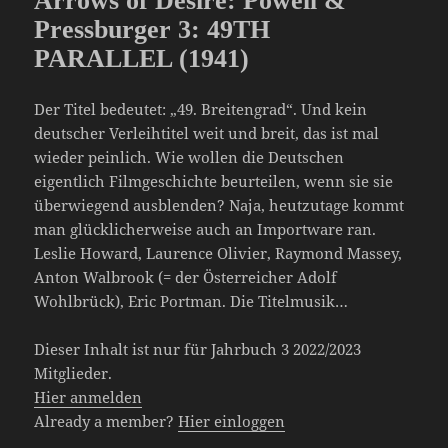
Arrows of Desire: Powell &
Pressburger 3: 49TH
PARALLEL (1941)
Der Titel bedeutet: „49. Breitengrad“. Und kein
deutscher Verleihtitel weit und breit, das ist mal
wieder peinlich. Wie wollen die Deutschen
eigentlich Filmgeschichte beurteilen, wenn sie sie
überwiegend ausblenden? Naja, heutzutage kommt
man glücklicherweise auch an Importware ran.
Leslie Howard, Laurence Olivier, Raymond Massey,
Anton Walbrook (= der Österreicher Adolf
Wohlbrück), Eric Portman. Die Titelmusik…
Dieser Inhalt ist nur für Jahrbuch 3 2022/2023
Mitglieder.
Hier anmelden
Already a member?
Hier einloggen