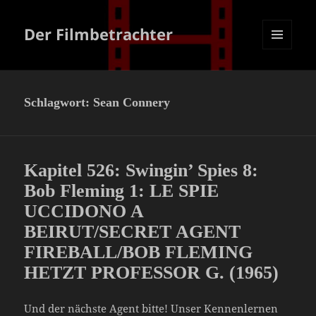
Der Filmbetrachter
MENÜ
UND
WIDGETS
Schlagwort:
Sean Connery
Kapitel 526: Swingin’ Spies 8:
Bob Fleming 1: LE SPIE
UCCIDONO A
BEIRUT/SECRET AGENT
FIREBALL/BOB FLEMING
HETZT PROFESSOR G. (1965)
Und der nächste Agent bitte! Unser Kennenlernen