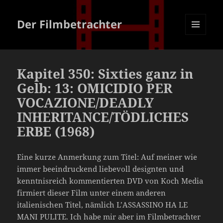
Der Filmbetrachter
MENÜ
UND
WIDGETS
Kapitel 350: Sixties ganz in
Gelb: 13: OMICIDIO PER
VOCAZIONE/DEADLY
INHERITANCE/TÖDLICHES
ERBE (1968)
Eine kurze Anmerkung zum Titel: Auf meiner wie
immer beeindruckend liebevoll designten und
kenntnisreich kommentierten DVD von Koch Media
firmiert dieser Film unter einem anderen
italienischen Titel, nämlich L’ASSASSINO HA LE
MANI PULITE. Ich habe mir aber im Filmbetrachter