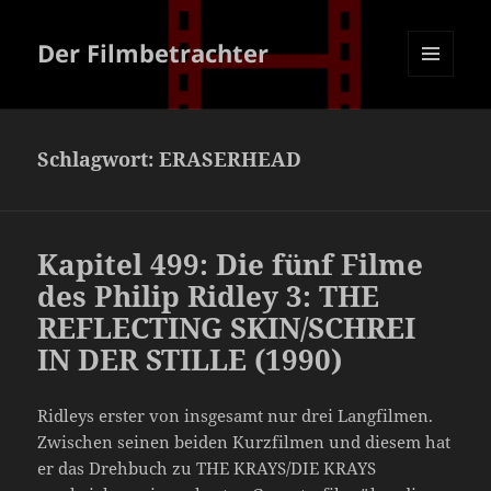
Der Filmbetrachter
MENÜ
UND
WIDGETS
Schlagwort:
ERASERHEAD
Kapitel 499: Die fünf Filme
des Philip Ridley 3: THE
REFLECTING SKIN/SCHREI
IN DER STILLE (1990)
Ridleys erster von insgesamt nur drei Langfilmen.
Zwischen seinen beiden Kurzfilmen und diesem hat
er das Drehbuch zu THE KRAYS/DIE KRAYS