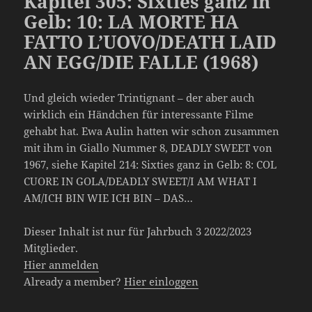
Kapitel 305: Sixties ganz in
Gelb: 10: LA MORTE HA
FATTO L’UOVO/DEATH LAID
AN EGG/DIE FALLE (1968)
Und gleich wieder Trintignant – der aber auch
wirklich ein Händchen für interessante Filme
gehabt hat. Ewa Aulin hatten wir schon zusammen
mit ihm in Giallo Nummer 8, DEADLY SWEET von
1967, siehe Kapitel 214: Sixties ganz in Gelb: 8: COL
CUORE IN GOLA/DEADLY SWEET/I AM WHAT I
AM/ICH BIN WIE ICH BIN – DAS…
Dieser Inhalt ist nur für Jahrbuch 3 2022/2023
Mitglieder.
Hier anmelden
Already a member?
Hier einloggen