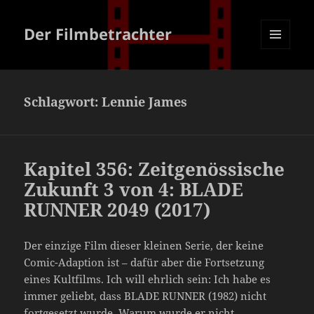
Der Filmbetrachter
MENÜ
UND
WIDGETS
Schlagwort:
Lennie James
Kapitel 356: Zeitgenössische
Zukunft 3 von 4: BLADE
RUNNER 2049 (2017)
Der einzige Film dieser kleinen Serie, der keine
Comic-Adaption ist – dafür aber die Fortsetzung
eines Kultfilms. Ich will ehrlich sein: Ich habe es
immer geliebt, dass BLADE RUNNER (1982) nicht
fortgesetzt wurde. Warum wurde er nicht