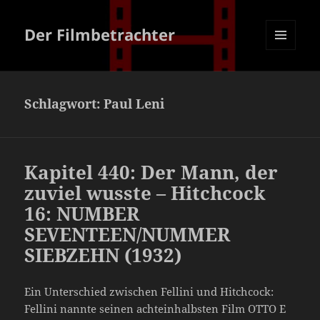
Der Filmbetrachter
MENÜ
UND
WIDGETS
Schlagwort:
Paul Leni
Kapitel 440: Der Mann, der
zuviel wusste – Hitchcock
16: NUMBER
SEVENTEEN/NUMMER
SIEBZEHN (1932)
Ein Unterschied zwischen Fellini und Hitchcock:
Fellini nannte seinen achteinhalbsten Film OTTO E