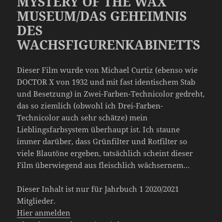
MYSTERY OF THE WAX
MUSEUM/DAS GEHEIMNIS
DES
WACHSFIGURENKABINETTS
Dieser Film wurde von Michael Curtiz (ebenso wie
DOCTOR X von 1932 und mit fast identischem Stab
und Besetzung) in Zwei-Farben-Technicolor gedreht,
das so ziemlich (obwohl ich Drei-Farben-
Technicolor auch sehr schätze) mein
Lieblingsfarbsystem überhaupt ist. Ich staune
immer darüber, dass Grünfilter und Rotfilter so
viele Blautöne ergeben, tatsächlich scheint dieser
Film überwiegend aus fleischlich wächsernem…
Dieser Inhalt ist nur für Jahrbuch 1 2020/2021
Mitglieder.
Hier anmelden