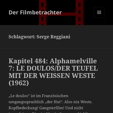
Der Filmbetrachter
MENÜ
UND
WIDGETS
Schlagwort:
Serge Reggiani
Kapitel 484: Alphamelville
7: LE DOULOS/DER TEUFEL
MIT DER WEISSEN WESTE
(1962)
„Le doulos“ ist im Französischen
umgangssprachlich „der Hut“. Also nix Weste.
Kopfbedeckung! Gangsterfilm! Und nicht