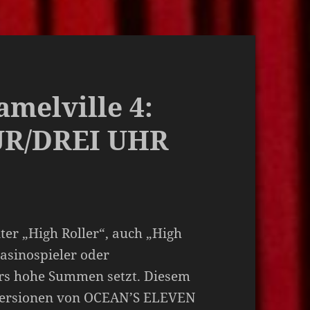
amelville 4:
R/DREI UHR
ter „High Roller“, auch „High
Casinospieler oder
ers hohe Summen setzt. Diesem
e Versionen von OCEAN’S ELEVEN