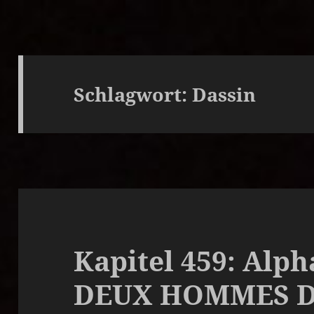
Schlagwort:
Dassin
Kapitel 459: Alph
DEUX HOMMES 