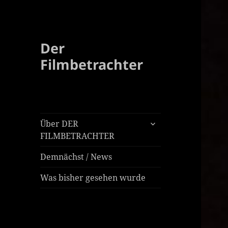
Der
Filmbetrachter
untermenü
Über DER
öffnen
FILMBETRACHTER
Demnächst / News
Was bisher gesehen wurde