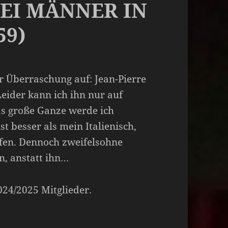
I MÄNNER IN
59)
er Überraschung auf: Jean-Pierre
 Leider kann ich ihn nur auf
as große Ganze werde ich
t besser als mein Italienisch,
fen. Dennoch zweifelsohne
en, anstatt ihn…
2024/2025 Mitglieder.