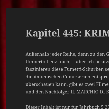
Kapitel 445: KRI
Außerhalb jeder Reihe, denn zu den Gi
Umberto Lenzi nicht – aber ich besit
faszinieren diese Fumetti-Schurken s
die italienischen Comicserien entspru
überschauen kann, gibt es zwei Filme
und den Nachfolger IL MARCHIO DI
Dieser Inhalt ist nur für Jahrbuch 5 