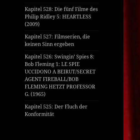
Kapitel 528: Die fünf Filme des
Philip Ridley 5: HEARTLESS
(2009)
Kapitel 527: Filmserien, die
keinen Sinn ergeben
Kapitel 526: Swingin’ Spies 8:
Bob Fleming 1: LE SPIE
UCCIDONO A BEIRUT/SECRET
AGENT FIREBALL/BOB
FLEMING HETZT PROFESSOR
G. (1965)
Kapitel 525: Der Fluch der
Konformität