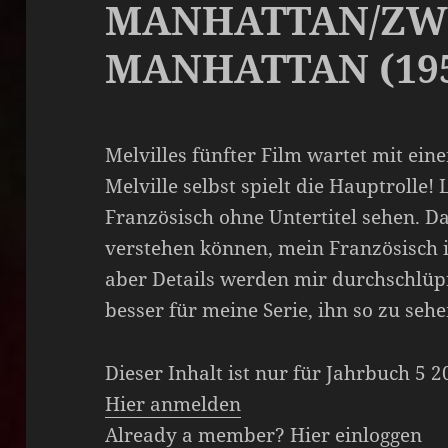
MANHATTAN/ZWE
MANHATTAN (19
Melvilles fünfter Film wartet mit ein
Melville selbst spielt die Hauptrolle!
Französisch ohne Untertitel sehen. D
verstehen können, mein Französisch is
aber Details werden mir durchschlüp
besser für meine Serie, ihn so zu seh
Dieser Inhalt ist nur für Jahrbuch 5 
Hier anmelden
Already a member?
Hier einloggen