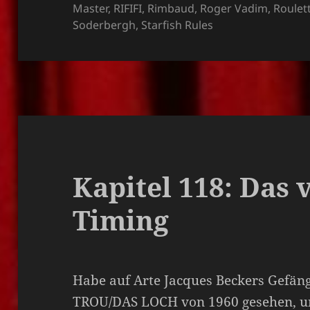
Master
,
RIFIFI
,
Rimbaud
,
Roger Vadim
,
Roulet
Soderbergh
,
Starfish Rules
Kapitel 118: Das 
Timing
Habe auf Arte Jacques Beckers Gefän
TROU/DAS LOCH von 1960 gesehen, un