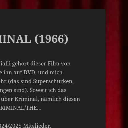
MINAL (1966)
alli gehört dieser Film von
ze ihn auf DVD, und mich
ehr (das sind Superschurken,
ngen sind). Soweit ich das
 über Kriminal, nämlich diesen
 KRIMINAL/THE…
2024/2025 Mitglieder.