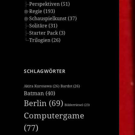
Perspektiven (51)
Regie (193)
Schauspielkunst (37)
Solitäre (31)
Starter Pack (3)
Trilogien (26)
SCHLAGWÖRTER
Akira Kurosawa
(26)
Bardot
(26)
Batman
(40)
Berlin
(69)
Bilderrätsel
(23)
Computergame
(77)