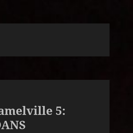
amelville 5:
DANS