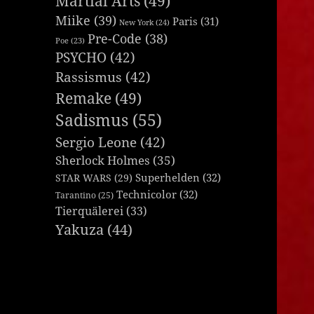
Martial Arts
(49)
Miike
(39)
Paris
(31)
New York
(24)
Pre-Code
(38)
Poe
(23)
PSYCHO
(42)
Rassismus
(42)
Remake
(49)
Sadismus
(55)
Sergio Leone
(42)
Sherlock Holmes
(35)
Superhelden
(32)
STAR WARS
(29)
Technicolor
(32)
Tarantino
(25)
Tierquälerei
(33)
Yakuza
(44)