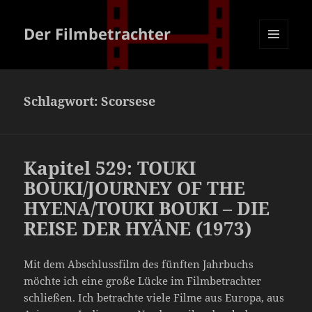
Der Filmbetrachter
MENÜ
UND
WIDGETS
Schlagwort:
Scorsese
Kapitel 529: TOUKI
BOUKI/JOURNEY OF THE
HYENA/TOUKI BOUKI – DIE
REISE DER HYÄNE (1973)
Mit dem Abschlussfilm des fünften Jahrbuchs
möchte ich eine große Lücke im Filmbetrachter
schließen. Ich betrachte viele Filme aus Europa, aus