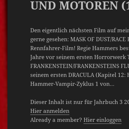
UND MOTOREN (1
Den eigentlich nächsten Film auf mein
gerne gesehen: MASK OF DUST/RACE F
Rennfahrer-Film! Regie Hammers best
Jahre vor seinem ersten Horrorwerk
FRANKENSTEIN/FRANKENSTEINS FLUCH
seinem ersten DRACULA (Kapitel 12:
Hammer-Vampir-Zyklus 1 von…
Dieser Inhalt ist nur für Jahrbuch 3 
Hier anmelden
Already a member?
Hier einloggen