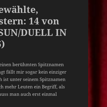
ewählte,
stern: 14 von
 SUN/DUELL IN
)
ie einen berühmten Spitznamen
gt fällt mir sogar kein einziger
h ist unter seinem Spitznamen
h mehr Leuten ein Begriff, als
 muss man auch erst einmal