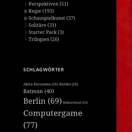
Perspektiven (51)
Regie (193)
Schauspielkunst (37)
Solitäre (31)
Starter Pack (3)
Trilogien (26)
SCHLAGWÖRTER
Akira Kurosawa
(26)
Bardot
(26)
Batman
(40)
Berlin
(69)
Bilderrätsel
(23)
Computergame
(77)