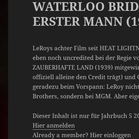
WATERLOO BRID
ERSTER MANN (1
LeRoys achter Film seit HEAT LIGHTN
eben noch uncredited bei der Regie
ZAUBERHAFTE LAND (1939) mitgewirkt
offiziell alleine den Credit trägt) un
geradezu beim Vorspann: LeRoy nich
Brothers, sondern bei MGM. Aber eig
Dieser Inhalt ist nur für Jahrbuch 5 
Hier anmelden
Already a member?
Hier einloggen