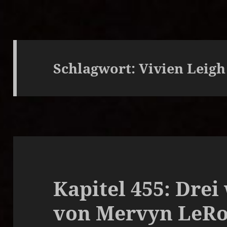
Schlagwort:
Vivien Leigh
Kapitel 455: Drei
von Mervyn LeRoy