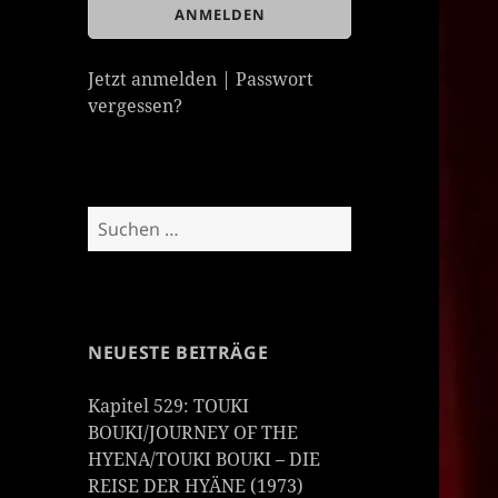
Jetzt anmelden
|
Passwort
vergessen?
Suchen
nach:
NEUESTE BEITRÄGE
Kapitel 529: TOUKI
BOUKI/JOURNEY OF THE
HYENA/TOUKI BOUKI – DIE
REISE DER HYÄNE (1973)