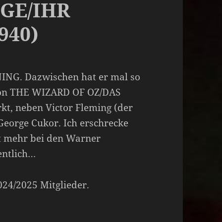
GE/IHR
940)
ING. Dazwischen hat er mal so
 von THE WIZARD OF OZ/DAS
, neben Victor Fleming (der
d George Cukor. Ich erschrecke
t mehr bei den Warner
entlich…
2024/2025 Mitglieder.