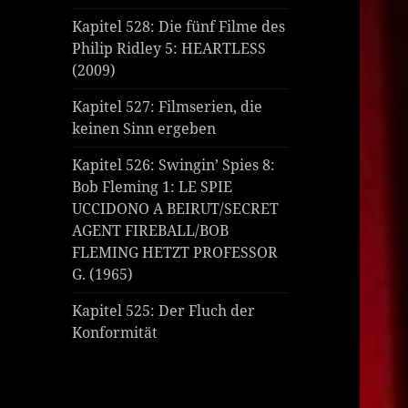
Kapitel 528: Die fünf Filme des
Philip Ridley 5: HEARTLESS
(2009)
Kapitel 527: Filmserien, die
keinen Sinn ergeben
Kapitel 526: Swingin’ Spies 8:
Bob Fleming 1: LE SPIE
UCCIDONO A BEIRUT/SECRET
AGENT FIREBALL/BOB
FLEMING HETZT PROFESSOR
G. (1965)
Kapitel 525: Der Fluch der
Konformität