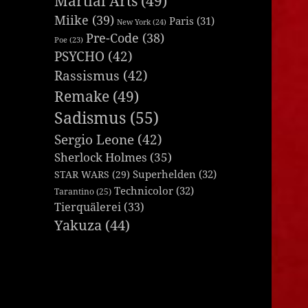
Martial Arts
(49)
Miike
(39)
Paris
(31)
New York
(24)
Pre-Code
(38)
Poe
(23)
PSYCHO
(42)
Rassismus
(42)
Remake
(49)
Sadismus
(55)
Sergio Leone
(42)
Sherlock Holmes
(35)
Superhelden
(32)
STAR WARS
(29)
Technicolor
(32)
Tarantino
(25)
Tierquälerei
(33)
Yakuza
(44)