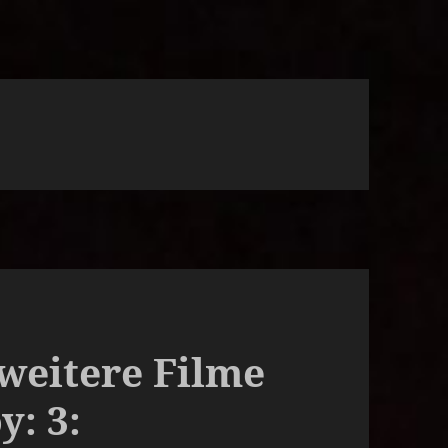
 weitere Filme
: 3: