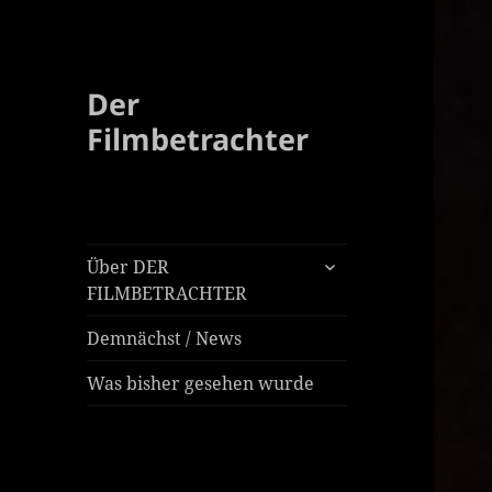
Der
Filmbetrachter
untermenü
Über DER
öffnen
FILMBETRACHTER
Demnächst / News
Was bisher gesehen wurde