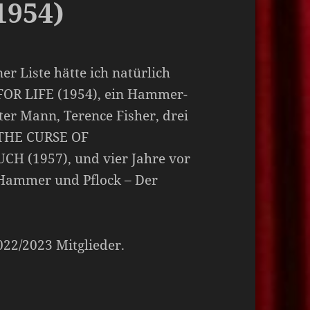
954)
er Liste hätte ich natürlich
OR LIFE (1954), ein Hammer-
er Mann, Terence Fisher, drei
 THE CURSE OF
 (1957), und vier Jahre vor
 Hammer und Pflock – Der
2022/2023 Mitglieder.