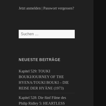
Jetzt anmelden
|
Passwort vergessen?
Suchen
nach:
NEUESTE BEITRÄGE
Kapitel 529: TOUKI
BOUKI/JOURNEY OF THE
HYENA/TOUKI BOUKI – DIE
REISE DER HYÄNE (1973)
Kapitel 528: Die fünf Filme des
Philip Ridley 5: HEARTLESS