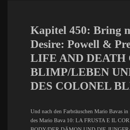
Kapitel 450: Bring 
Desire: Powell & Pr
LIFE AND DEATH
BLIMP/LEBEN UN
DES COLONEL BLI
Und nach den Farbräuschen Mario Bavas in 
des Mario Bava 10: LA FRUSTA E IL 
BODY/DER DÄMON UND DIE JUNGFRAU (1