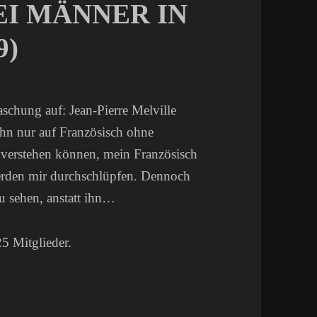
I MÄNNER IN
9)
aschung auf: Jean-Pierre Melville
 ihn nur auf Französisch ohne
h verstehen können, mein Französisch
s werden mir durchschlüpfen. Dennoch
zu sehen, anstatt ihn…
25 Mitglieder.