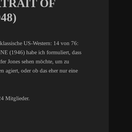
ORTRAIT OF
48)
klassische US-Western: 14 von 76:
946) habe ich formuliert, dass
ifer Jones sehen möchte, um zu
n agiert, oder ob das eher nur eine
24 Mitglieder.