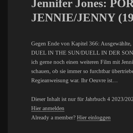
Jennifer Jones: P
JENNIE/JENNY (19
Gegen Ende von Kapitel 366: Ausgewählte, 
DUEL IN THE SUN/DUELL IN DER SONNE (1
ich gerne noch einen weiteren Film mit Jenn
schauen, ob sie immer so furchtbar übertriebe
Regieanweisung war. Ihr Oeuvre ist…
Dieser Inhalt ist nur für Jahrbuch 4 2023/20
Hier anmelden
Already a member?
Hier einloggen