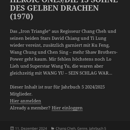
DES GELBEN DRACHEN
(1970)
Das „Iron Triangle“ aus Regisseur Chang Cheh und
seinen beiden Stars David Chiang und Ti Lung
wieder vereint, zusätzlich garniert mit Ku Feng,
Wang Chung und Chen Sing – mehr Shaw Brothers-
Power geht kaum. Mir fehlen höchstens noch Lo
Lieh und Superstar Wang Yu, die waren aber
gleichzeitig mit WANG YU – SEIN SCHLAG WAR…
Dieser Inhalt ist nur für Jahrbuch 5 2024/2025
Mitglieder.
Hier anmelden
Already a member?
Hier einloggen
Veröffentlicht
Kategorien
11. Dezember 2024
Chang Cheh
,
Genre
,
Jahrbuch 5