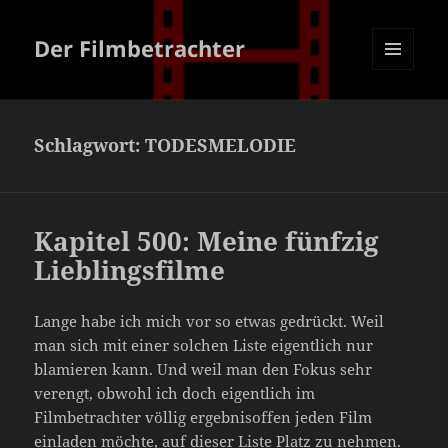
Der Filmbetrachter
MENÜ
UND
WIDGETS
Schlagwort:
TODESMELODIE
Kapitel 500: Meine fünfzig
Lieblingsfilme
Lange habe ich mich vor so etwas gedrückt. Weil
man sich mit einer solchen Liste eigentlich nur
blamieren kann. Und weil man den Fokus sehr
verengt, obwohl ich doch eigentlich im
Filmbetrachter völlig ergebnisoffen jeden Film
einladen möchte, auf dieser Liste Platz zu nehmen.