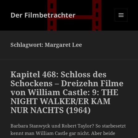
Der Filmbetrachter
MENÜ
UND
WIDGETS
Schlagwort:
Margaret Lee
Kapitel 468: Schloss des
Schockens – Dreizehn Filme
von William Castle: 9: THE
NIGHT WALKER/ER KAM
NUR NACHTS (1964)
Barbara Stanwyck und Robert Taylor? So starbesetzt
kennt man William Castle gar nicht. Aber beide