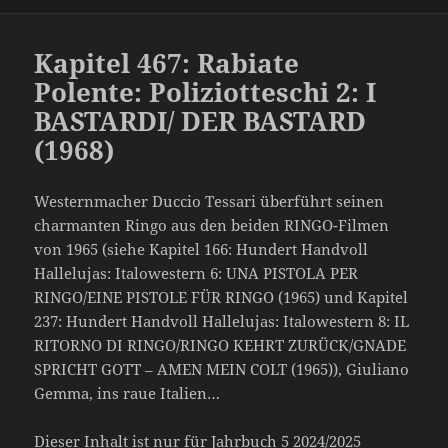
Kapitel 467: Rabiate
Polente: Poliziotteschi 2: I
BASTARDI/ DER BASTARD
(1968)
Westernmacher Duccio Tessari überführt seinen
charmanten Ringo aus den beiden RINGO-Filmen
von 1965 (siehe Kapitel 166: Hundert Handvoll
Hallelujas: Italowestern 6: UNA PISTOLA PER
RINGO/EINE PISTOLE FÜR RINGO (1965) und Kapitel
237: Hundert Handvoll Hallelujas: Italowestern 8: IL
RITORNO DI RINGO/RINGO KEHRT ZURÜCK/GNADE
SPRICHT GOTT – AMEN MEIN COLT (1965)), Giuliano
Gemma, ins raue Italien…
Dieser Inhalt ist nur für Jahrbuch 5 2024/2025