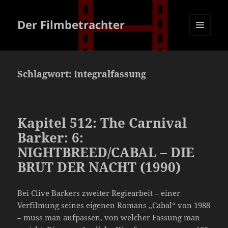
Der Filmbetrachter
MENÜ
UND
WIDGETS
Schlagwort:
Integralfassung
Kapitel 512: The Carnival
Barker: 6:
NIGHTBREED/CABAL – DIE
BRUT DER NACHT (1990)
Bei Clive Barkers zweiter Regiearbeit – einer
Verfilmung seines eigenen Romans „Cabal“ von 1988
– muss man aufpassen, von welcher Fassung man