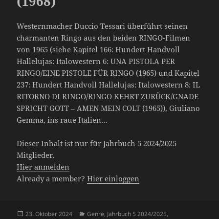
(1968)
Westernmacher Duccio Tessari überführt seinen
charmanten Ringo aus den beiden RINGO-Filmen
von 1965 (siehe Kapitel 166: Hundert Handvoll
Hallelujas: Italowestern 6: UNA PISTOLA PER
RINGO/EINE PISTOLE FÜR RINGO (1965) und Kapitel
237: Hundert Handvoll Hallelujas: Italowestern 8: IL
RITORNO DI RINGO/RINGO KEHRT ZURÜCK/GNADE
SPRICHT GOTT – AMEN MEIN COLT (1965)), Giuliano
Gemma, ins raue Italien…
Dieser Inhalt ist nur für Jahrbuch 5 2024/2025
Mitglieder.
Hier anmelden
Already a member?
Hier einloggen
Veröffentlicht
Kategorien
23. Oktober 2024
Genre
,
Jahrbuch 5 2024/2025
,