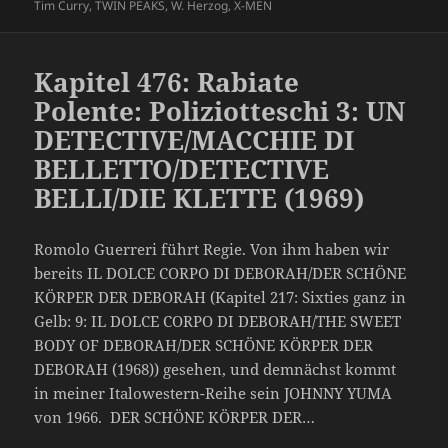
Tim Curry
,
TWIN PEAKS
,
W. Herzog
,
X-MEN
Kapitel 476: Rabiate
Polente: Poliziotteschi 3: UN
DETECTIVE/MACCHIE DI
BELLETTO/DETECTIVE
BELLI/DIE KLETTE (1969)
Romolo Guerreri führt Regie. Von ihm haben wir
bereits IL DOLCE CORPO DI DEBORAH/DER SCHÖNE
KÖRPER DER DEBORAH (Kapitel 217: Sixties ganz in
Gelb: 9: IL DOLCE CORPO DI DEBORAH/THE SWEET
BODY OF DEBORAH/DER SCHÖNE KÖRPER DER
DEBORAH (1968)) gesehen, und demnächst kommt
in meiner Italowestern-Reihe sein JOHNNY YUMA
von 1966. DER SCHÖNE KÖRPER DER…