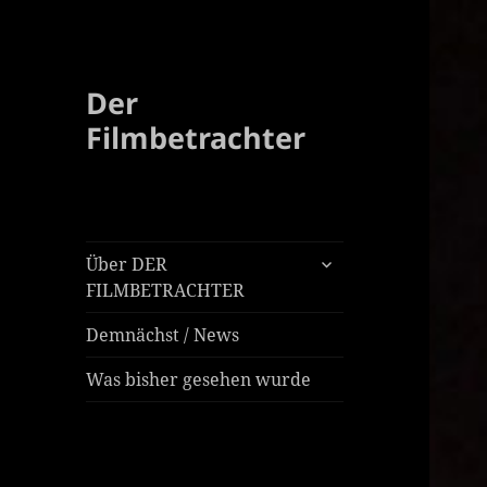
Der
Filmbetrachter
untermenü
Über DER
öffnen
FILMBETRACHTER
Demnächst / News
Was bisher gesehen wurde