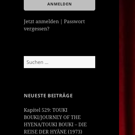
Jetzt anmelden
|
Passwort
vergessen?
Suchen
nach:
NEUESTE BEITRÄGE
Kapitel 529: TOUKI
BOUKI/JOURNEY OF THE
HYENA/TOUKI BOUKI – DIE
REISE DER HYÄNE (1973)