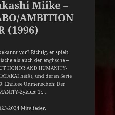
kashi Miike –
YABO/AMBITION
 (1996)
kannt vor? Richtig, er spielt
ische als auch der englische –
HOUT HONOR AND HUMANITY-
 TATAKAI heißt, und deren Serie
79: Ehrlose Unmenschen: Der
NITY-Zyklus: 1:…
2023/2024 Mitglieder.