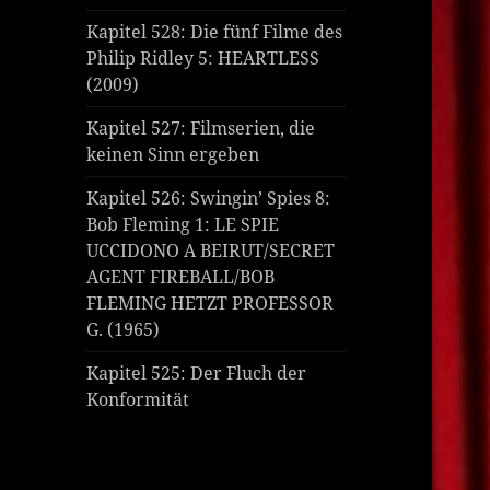
Kapitel 528: Die fünf Filme des
Philip Ridley 5: HEARTLESS
(2009)
Kapitel 527: Filmserien, die
keinen Sinn ergeben
Kapitel 526: Swingin’ Spies 8:
Bob Fleming 1: LE SPIE
UCCIDONO A BEIRUT/SECRET
AGENT FIREBALL/BOB
FLEMING HETZT PROFESSOR
G. (1965)
Kapitel 525: Der Fluch der
Konformität