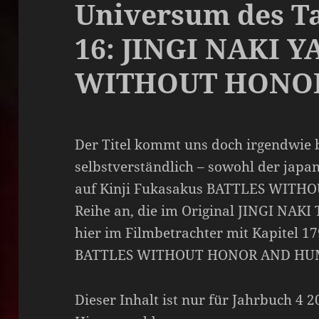
Universum des Ta
16: JINGI NAKI 
WITHOUT HONOR
Der Titel kommt uns doch irgendwie be
selbstverständlich – sowohl der japan
auf Kinji Fukasakus BATTLES WIT
Reihe an, die im Original JINGI NAKI
hier im Filmbetrachter mit Kapitel 1
BATTLES WITHOUT HONOR AND HUMA
Dieser Inhalt ist nur für Jahrbuch 4 