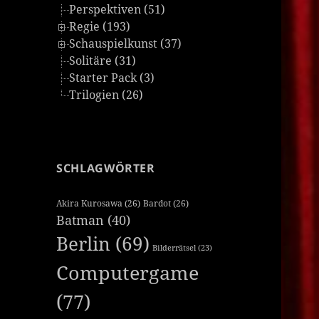
Perspektiven (51)
Regie (193)
Schauspielkunst (37)
Solitäre (31)
Starter Pack (3)
Trilogien (26)
SCHLAGWÖRTER
Akira Kurosawa
(26)
Bardot
(26)
Batman
(40)
Berlin
(69)
Bilderrätsel
(23)
Computergame
(77)