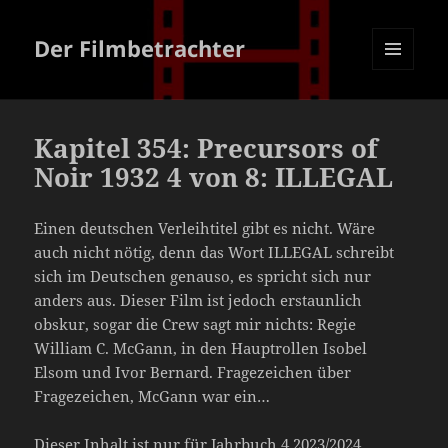
Der Filmbetrachter
MENÜ
UND
WIDGETS
Kapitel 354: Precursors of
Noir 1932 4 von 8: ILLEGAL
Einen deutschen Verleihtitel gibt es nicht. Wäre
auch nicht nötig, denn das Wort ILLEGAL schreibt
sich im Deutschen genauso, es spricht sich nur
anders aus. Dieser Film ist jedoch erstaunlich
obskur, sogar die Crew sagt mir nichts: Regie
William C. McGann, in den Hauptrollen Isobel
Elsom und Ivor Bernard. Fragezeichen über
Fragezeichen, McGann war ein…
Dieser Inhalt ist nur für Jahrbuch 4 2023/2024