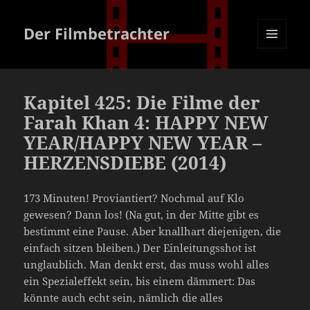
Der Filmbetrachter
MENÜ
UND
WIDGETS
Kapitel 425: Die Filme der
Farah Khan 4: HAPPY NEW
YEAR/HAPPY NEW YEAR –
HERZENSDIEBE (2014)
173 Minuten! Proviantiert? Nochmal auf Klo
gewesen? Dann los! (Na gut, in der Mitte gibt es
bestimmt eine Pause. Aber knallhart diejenigen, die
einfach sitzen bleiben.) Der Einleitungsshot ist
unglaublich. Man denkt erst, das muss wohl alles
ein Spezialeffekt sein, bis einem dämmert: Das
könnte auch echt sein, nämlich die alles