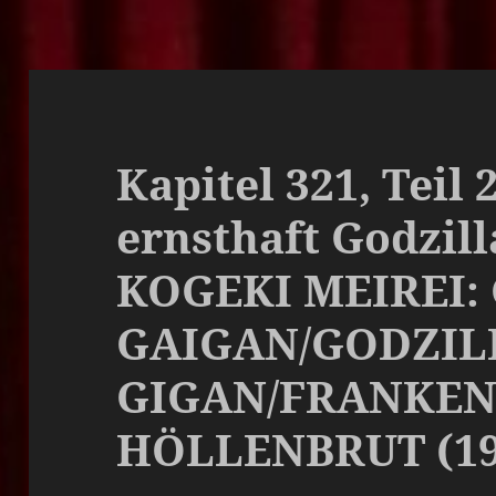
Kapitel 321, Teil 
ernsthaft Godzil
KOGEKI MEIREI: 
GAIGAN/GODZILL
GIGAN/FRANKEN
HÖLLENBRUT (19