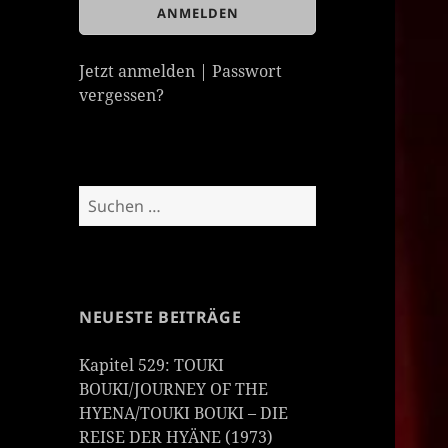
Jetzt anmelden
|
Passwort
vergessen?
Suchen
nach:
NEUESTE BEITRÄGE
Kapitel 529: TOUKI
BOUKI/JOURNEY OF THE
HYENA/TOUKI BOUKI – DIE
REISE DER HYÄNE (1973)