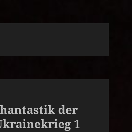
Phantastik der
krainekrieg 1