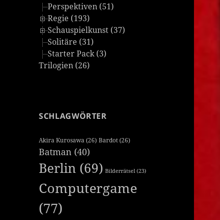
Perspektiven (51)
Regie (193)
Schauspielkunst (37)
Solitäre (31)
Starter Pack (3)
Trilogien (26)
SCHLAGWÖRTER
Akira Kurosawa
(26)
Bardot
(26)
Batman
(40)
Berlin
(69)
Bilderrätsel
(23)
Computergame
(77)