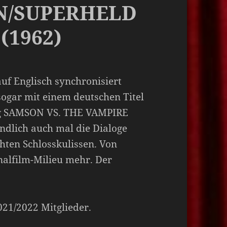
N/SUPERHELD
(1962)
auf Englisch synchronisiert
sogar mit einem deutschen Titel
ung SAMSON VS. THE VAMPIRE
dlich auch mal die Dialoge
hten Schlosskulissen. Von
inalfilm-Milieu mehr. Der
2021/2022 Mitglieder.