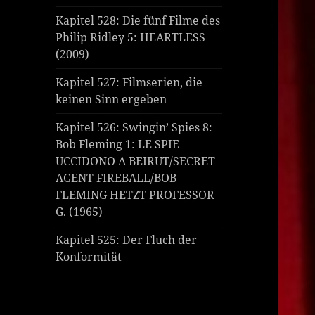
Kapitel 528: Die fünf Filme des
Philip Ridley 5: HEARTLESS
(2009)
Kapitel 527: Filmserien, die
keinen Sinn ergeben
Kapitel 526: Swingin’ Spies 8:
Bob Fleming 1: LE SPIE
UCCIDONO A BEIRUT/SECRET
AGENT FIREBALL/BOB
FLEMING HETZT PROFESSOR
G. (1965)
Kapitel 525: Der Fluch der
Konformität