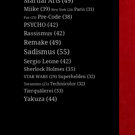
Martial Arts
(49)
Miike
(39)
Paris
(31)
New York
(24)
Pre-Code
(38)
Poe
(23)
PSYCHO
(42)
Rassismus
(42)
Remake
(49)
Sadismus
(55)
Sergio Leone
(42)
Sherlock Holmes
(35)
Superhelden
(32)
STAR WARS
(29)
Technicolor
(32)
Tarantino
(25)
Tierquälerei
(33)
Yakuza
(44)