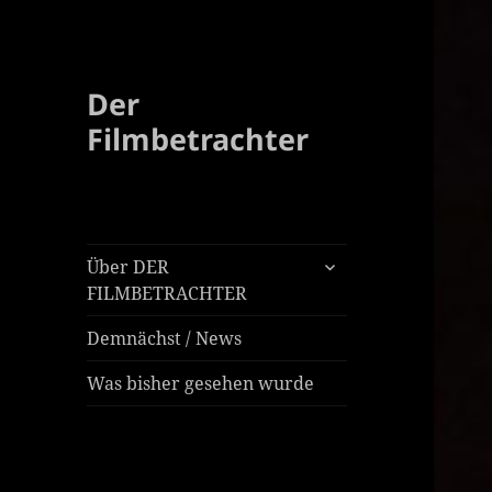
Der
Filmbetrachter
untermenü
Über DER
öffnen
FILMBETRACHTER
Demnächst / News
Was bisher gesehen wurde