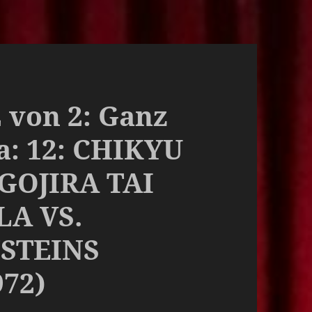
2 von 2: Ganz
la: 12: CHIKYU
GOJIRA TAI
A VS.
STEINS
72)