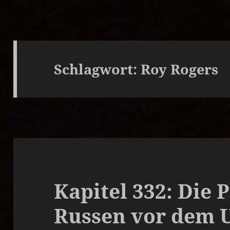
Schlagwort:
Roy Rogers
Kapitel 332: Die 
Russen vor dem U