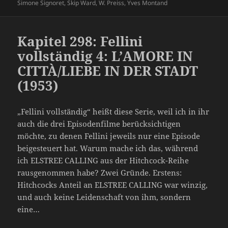
Simone Signoret
,
Skip Ward
,
W. Preiss
,
Yves Montand
Kapitel 298: Fellini
vollständig 4: L’AMORE IN
CITTÀ/LIEBE IN DER STADT
(1953)
„Fellini vollständig“ heißt diese Serie, weil ich in ihr
auch die drei Episodenfilme berücksichtigen
möchte, zu denen Fellini jeweils nur eine Episode
beigesteuert hat. Warum mache ich das, während
ich ELSTREE CALLING aus der Hitchcock-Reihe
rausgenommen habe? Zwei Gründe. Erstens:
Hitchcocks Anteil an ELSTREE CALLING war winzig,
und auch keine Leidenschaft von ihm, sondern
eine…