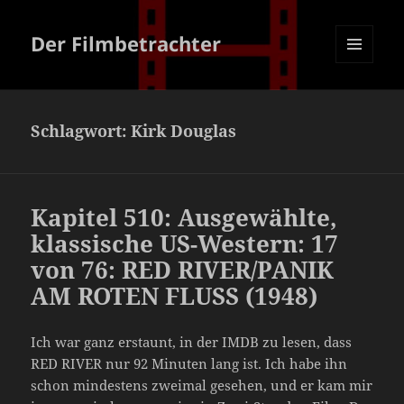
Der Filmbetrachter
MENÜ
UND
WIDGETS
Schlagwort:
Kirk Douglas
Kapitel 510: Ausgewählte,
klassische US-Western: 17
von 76: RED RIVER/PANIK
AM ROTEN FLUSS (1948)
Ich war ganz erstaunt, in der IMDB zu lesen, dass
RED RIVER nur 92 Minuten lang ist. Ich habe ihn
schon mindestens zweimal gesehen, und er kam mir