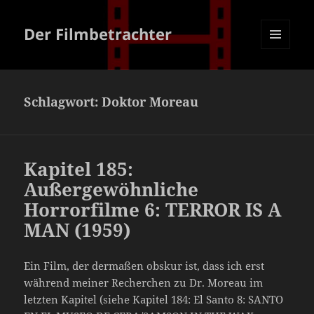
Der Filmbetrachter
MENÜ
UND
WIDGETS
Schlagwort:
Doktor Moreau
Kapitel 185:
Außergewöhnliche
Horrorfilme 6: TERROR IS A
MAN (1959)
Ein Film, der dermaßen obskur ist, dass ich erst
während meiner Recherchen zu Dr. Moreau im
letzten Kapitel (siehe Kapitel 184: El Santo 8: SANTO