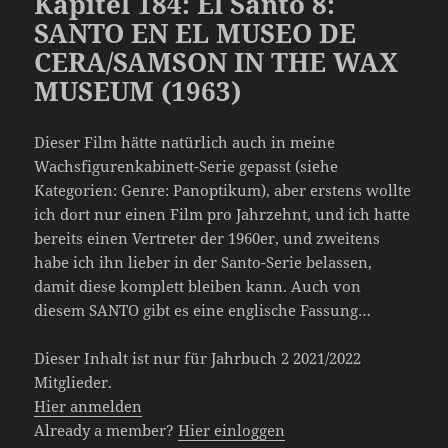
Kapitel 184: El Santo 8:
SANTO EN EL MUSEO DE
CERA/SAMSON IN THE WAX
MUSEUM (1963)
Dieser Film hätte natürlich auch in meine
Wachsfigurenkabinett-Serie gepasst (siehe
Kategorien: Genre: Panoptikum), aber erstens wollte
ich dort nur einen Film pro Jahrzehnt, und ich hatte
bereits einen Vertreter der 1960er, und zweitens
habe ich ihn lieber in der Santo-Serie belassen,
damit diese komplett bleiben kann. Auch von
diesem SANTO gibt es eine englische Fassung…
Dieser Inhalt ist nur für Jahrbuch 2 2021/2022
Mitglieder.
Hier anmelden
Already a member?
Hier einloggen