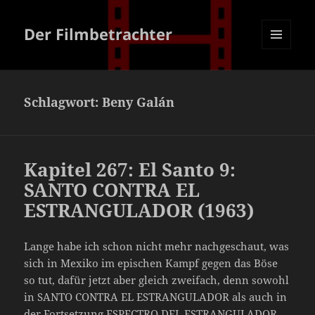
Der Filmbetrachter
MENÜ
UND
WIDGETS
Schlagwort:
Beny Galán
Kapitel 267: El Santo 9:
SANTO CONTRA EL
ESTRANGULADOR (1963)
Lange habe ich schon nicht mehr nachgeschaut, was
sich in Mexiko im epischen Kampf gegen das Böse
so tut, dafür jetzt aber gleich zweifach, denn sowohl
in SANTO CONTRA EL ESTRANGULADOR als auch in
der Fortsetzung ESPECTRO DEL ESTRANGULADOR