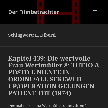
Der Filmbetrachter
MENÜ
UND
WIDGETS
Schlagwort:
L. Diberti
Kapitel 439: Die wertvolle
Frau Wertmüller 8: TUTTO A
POSTO E NIENTE IN
ORDINE/ALL SCREWED
UP/OPERATION GELUNGEN –
PATIENT TOT (1974)
Diesmal muss Lina Wertmüller ohne „ihren“