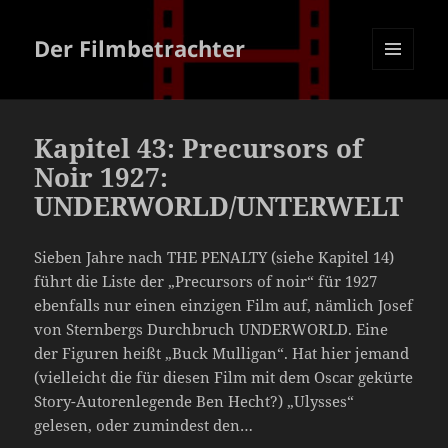
Der Filmbetrachter
MENÜ
UND
WIDGETS
Kapitel 43: Precursors of
Noir 1927:
UNDERWORLD/UNTERWELT
Sieben Jahre nach THE PENALTY (siehe Kapitel 14)
führt die Liste der „Precursors of noir“ für 1927
ebenfalls nur einen einzigen Film auf, nämlich Josef
von Sternbergs Durchbruch UNDERWORLD. Eine
der Figuren heißt „Buck Mulligan“. Hat hier jemand
(vielleicht die für diesen Film mit dem Oscar gekürte
Story-Autorenlegende Ben Hecht?) „Ulysses“
gelesen, oder zumindest den…