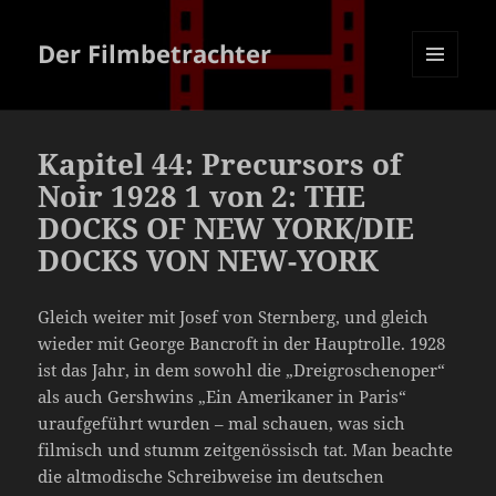
Der Filmbetrachter
MENÜ
UND
WIDGETS
Kapitel 44: Precursors of
Noir 1928 1 von 2: THE
DOCKS OF NEW YORK/DIE
DOCKS VON NEW-YORK
Gleich weiter mit Josef von Sternberg, und gleich
wieder mit George Bancroft in der Hauptrolle. 1928
ist das Jahr, in dem sowohl die „Dreigroschenoper“
als auch Gershwins „Ein Amerikaner in Paris“
uraufgeführt wurden – mal schauen, was sich
filmisch und stumm zeitgenössisch tat. Man beachte
die altmodische Schreibweise im deutschen