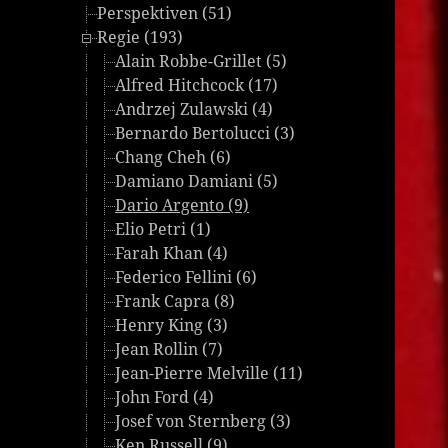
Perspektiven (51)
Regie (193)
Alain Robbe-Grillet (5)
Alfred Hitchcock (17)
Andrzej Zulawski (4)
Bernardo Bertolucci (3)
Chang Cheh (6)
Damiano Damiani (5)
Dario Argento (9)
Elio Petri (1)
Farah Khan (4)
Federico Fellini (6)
Frank Capra (8)
Henry King (3)
Jean Rollin (7)
Jean-Pierre Melville (11)
John Ford (4)
Josef von Sternberg (3)
Ken Russell (9)