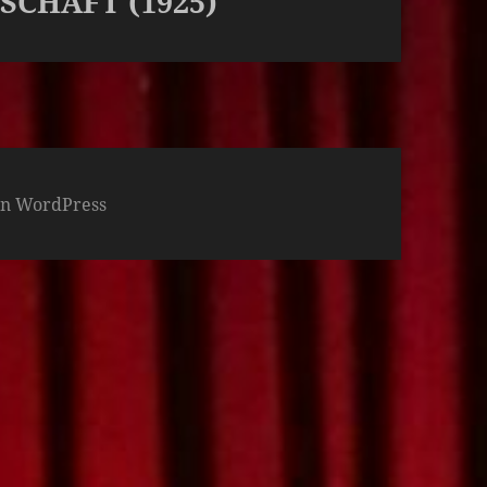
SCHAFT (1925)
von WordPress