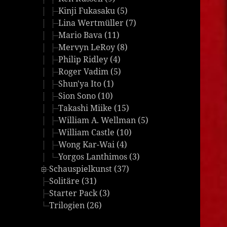
Kinji Fukasaku (5)
Lina Wertmüller (7)
Mario Bava (11)
Mervyn LeRoy (8)
Philip Ridley (4)
Roger Vadim (5)
Shun'ya Ito (1)
Sion Sono (10)
Takashi Miike (15)
William A. Wellman (5)
William Castle (10)
Wong Kar-Wai (4)
Yorgos Lanthimos (3)
Schauspielkunst (37)
Solitäre (31)
Starter Pack (3)
Trilogien (26)