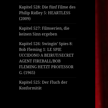
Kapitel 528: Die fünf Filme des
Philip Ridley 5: HEARTLESS
(2009)
Kapitel 527: Filmserien, die
keinen Sinn ergeben
Kapitel 526: Swingin’ Spies 8:
Bob Fleming 1: LE SPIE
UCCIDONO A BEIRUT/SECRET
AGENT FIREBALL/BOB
FLEMING HETZT PROFESSOR
G. (1965)
Kapitel 525: Der Fluch der
Konformität