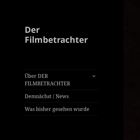
Der
Filmbetrachter
untermenü
Über DER
öffnen
FILMBETRACHTER
Demnächst / News
Was bisher gesehen wurde