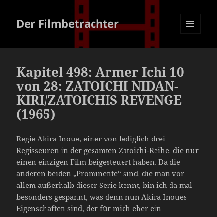
Der Filmbetrachter
MENÜ
UND
WIDGETS
Kapitel 498: Armer Ichi 10
von 28: ZATOICHI NIDAN-
KIRI/ZATOICHIS REVENGE
(1965)
Regie Akira Inoue, einer von lediglich drei
Regisseuren in der gesamten Zatoichi-Reihe, die nur
einen einzigen Film beigesteuert haben. Da die
anderen beiden „Prominente“ sind, die man vor
allem außerhalb dieser Serie kennt, bin ich da mal
besonders gespannt, was denn nun Akira Inoues
Eigenschaften sind, der für mich eher ein