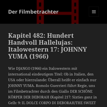
Der Filmbetrachter
MENÜ
UND
WIDGETS
Kapitel 482: Hundert
Handvoll Hallelujas:
Italowestern 17: JOHNNY
YUMA (1966)
Wie DJANGO (1966) ein Italowestern mit
international eindeutigem Titel: Ob in Italien, den
USA oder hierzulande: Überall heißt er einfach nur
JOHNNY YUMA. Romolo Guerrieri führt Regie, uns
im Filmbetrachter durch den Giallo DER SCHÖNE
KÖRPER DER DEBORAH (Kapitel 217: Sixties ganz in
Gelb: 9: IL DOLCE CORPO DI DEBORAH/THE SWEET