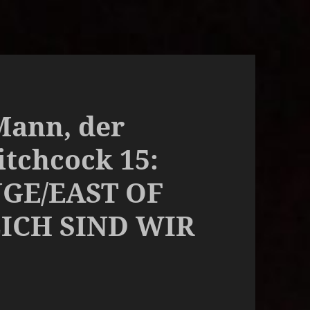
Mann, der
itchcock 15:
GE/EAST OF
ICH SIND WIR