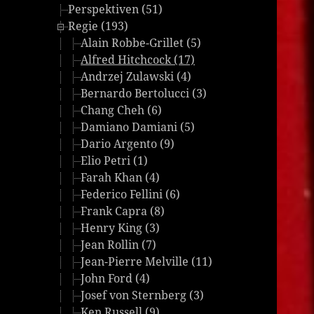
Perspektiven (51)
Regie (193)
Alain Robbe-Grillet (5)
Alfred Hitchcock (17)
Andrzej Zulawski (4)
Bernardo Bertolucci (3)
Chang Cheh (6)
Damiano Damiani (5)
Dario Argento (9)
Elio Petri (1)
Farah Khan (4)
Federico Fellini (6)
Frank Capra (8)
Henry King (3)
Jean Rollin (7)
Jean-Pierre Melville (11)
John Ford (4)
Josef von Sternberg (3)
Ken Russell (9)