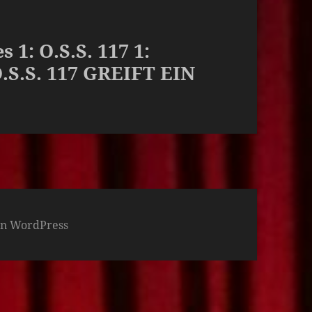
 1: O.S.S. 117 1:
.S.S. 117 GREIFT EIN
von WordPress