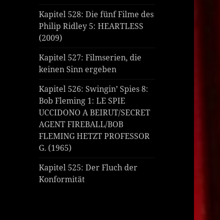
Kapitel 528: Die fünf Filme des
Philip Ridley 5: HEARTLESS
(2009)
Kapitel 527: Filmserien, die
keinen Sinn ergeben
Kapitel 526: Swingin’ Spies 8:
Bob Fleming 1: LE SPIE
UCCIDONO A BEIRUT/SECRET
AGENT FIREBALL/BOB
FLEMING HETZT PROFESSOR
G. (1965)
Kapitel 525: Der Fluch der
Konformität