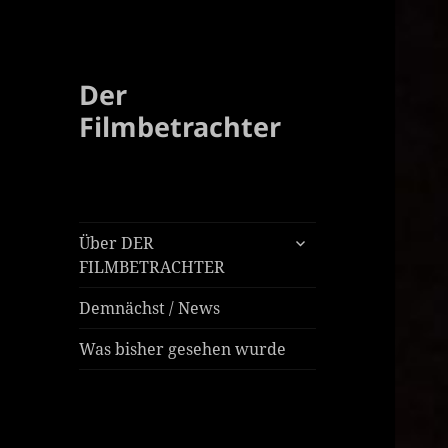
Der
Filmbetrachter
untermenü
Über DER
öffnen
FILMBETRACHTER
Demnächst / News
Was bisher gesehen wurde