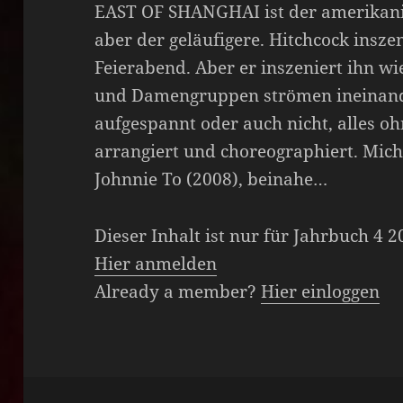
EAST OF SHANGHAI ist der amerikan
aber der geläufigere. Hitchcock insze
Feierabend. Aber er inszeniert ihn wi
und Damengruppen strömen ineinand
aufgespannt oder auch nicht, alles o
arrangiert und choreographiert. Mic
Johnnie To (2008), beinahe…
Dieser Inhalt ist nur für Jahrbuch 4 
Hier anmelden
Already a member?
Hier einloggen