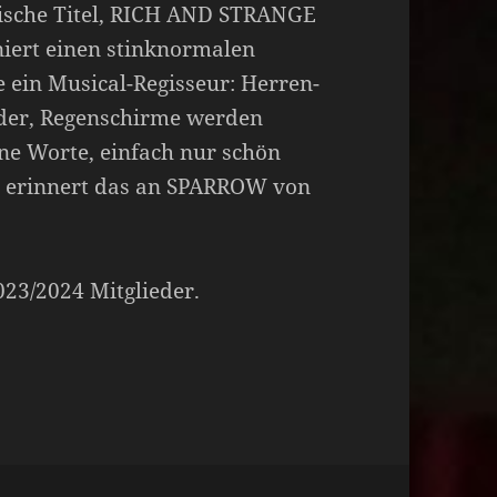
ische Titel, RICH AND STRANGE
niert einen stinknormalen
e ein Musical-Regisseur: Herren-
er, Regenschirme werden
hne Worte, einfach nur schön
h erinnert das an SPARROW von
2023/2024 Mitglieder.