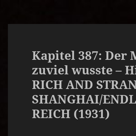
Kapitel 387: Der 
zuviel wusste – H
RICH AND STRAN
SHANGHAI/ENDL
REICH (1931)