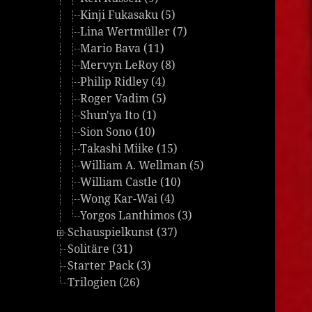
Kinji Fukasaku (5)
Lina Wertmüller (7)
Mario Bava (11)
Mervyn LeRoy (8)
Philip Ridley (4)
Roger Vadim (5)
Shun'ya Ito (1)
Sion Sono (10)
Takashi Miike (15)
William A. Wellman (5)
William Castle (10)
Wong Kar-Wai (4)
Yorgos Lanthimos (3)
Schauspielkunst (37)
Solitäre (31)
Starter Pack (3)
Trilogien (26)