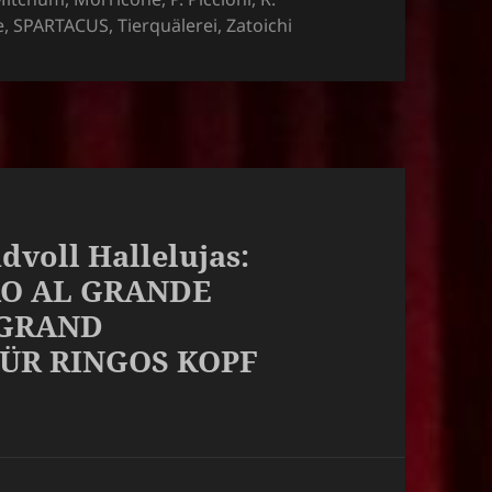
e
,
SPARTACUS
,
Tierquälerei
,
Zatoichi
dvoll Hallelujas:
CRO AL GRANDE
 GRAND
ÜR RINGOS KOPF