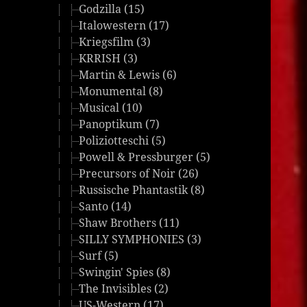
Godzilla (15)
Italowestern (17)
Kriegsfilm (3)
KRRISH (3)
Martin & Lewis (6)
Monumental (8)
Musical (10)
Panoptikum (7)
Poliziotteschi (5)
Powell & Pressburger (5)
Precursors of Noir (26)
Russische Phantastik (8)
Santo (14)
Shaw Brothers (11)
SILLY SYMPHONIES (3)
Surf (5)
Swingin' Spies (8)
The Invisibles (2)
US-Western (17)