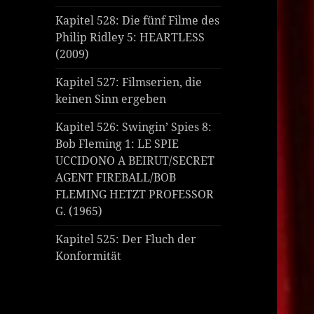
Kapitel 528: Die fünf Filme des
Philip Ridley 5: HEARTLESS
(2009)
Kapitel 527: Filmserien, die
keinen Sinn ergeben
Kapitel 526: Swingin’ Spies 8:
Bob Fleming 1: LE SPIE
UCCIDONO A BEIRUT/SECRET
AGENT FIREBALL/BOB
FLEMING HETZT PROFESSOR
G. (1965)
Kapitel 525: Der Fluch der
Konformität