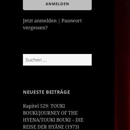
Jetzt anmelden
|
Passwort
vergessen?
Suchen
nach:
NEUESTE BEITRÄGE
Kapitel 529: TOUKI
BOUKI/JOURNEY OF THE
HYENA/TOUKI BOUKI – DIE
REISE DER HYÄNE (1973)