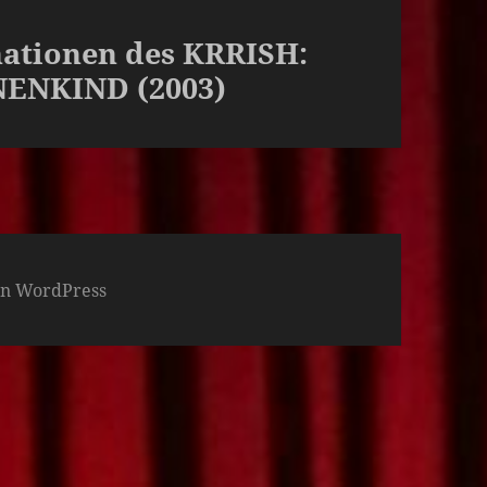
nationen des KRRISH:
NENKIND (2003)
von WordPress