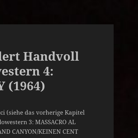
dert Handvoll
western 4:
 (1964)
i (siehe das vorherige Kapitel
talowestern 3: MASSACRO AL
AND CANYON/KEINEN CENT