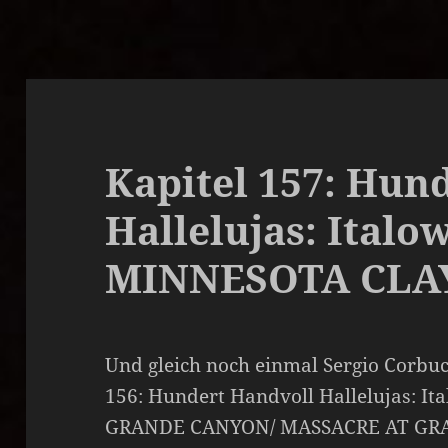
Kapitel 157: Hun
Hallelujas: Italo
MINNESOTA CLAY
Und gleich noch einmal Sergio Corbucc
156: Hundert Handvoll Hallelujas: I
GRANDE CANYON/ MASSACRE AT GR