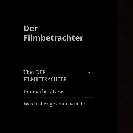
Der
Filmbetrachter
untermenü
Über DER
öffnen
FILMBETRACHTER
Demnächst / News
Was bisher gesehen wurde