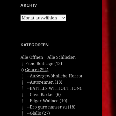
ARCHIV
Archiv
KATEGORIEN
Alle Öffnen
|
Alle Schließen
Freie Beiträge (13)
Genre (294)
Außergewöhnliche Horrorfilme (24)
Autorennen (18)
BATTLES WITHOUT HONOR AND HUMANITY
Clive Barker (6)
Edgar Wallace (10)
Ero guro nansensu (18)
Giallo (27)