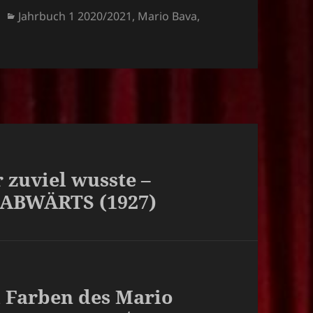
Kategorien
Jahrbuch 1 2020/2021
,
Mario Bava
,
 zuviel wusste –
/ABWÄRTS (1927)
d Farben des Mario