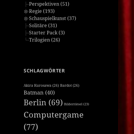
Perspektiven (51)
Regie (193)
Schauspielkunst (37)
Solitäre (31)
Starter Pack (3)
Trilogien (26)
SCHLAGWÖRTER
Akira Kurosawa
(26)
Bardot
(26)
Batman
(40)
Berlin
(69)
Bilderrätsel
(23)
Computergame
(77)