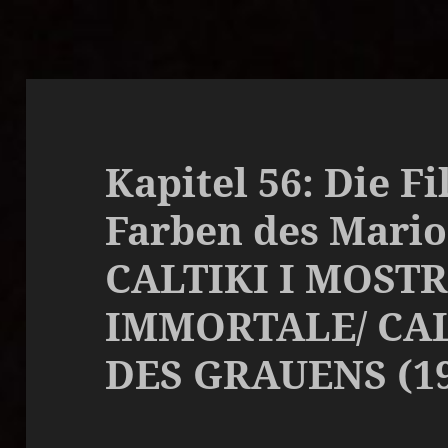
Kapitel 56: Die F
Farben des Mario
CALTIKI I MOST
IMMORTALE/ CAL
DES GRAUENS (1