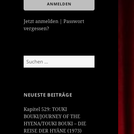
Jetzt anmelden
|
Passwort
vergessen?
Suchen
nach:
NEUESTE BEITRÄGE
Kapitel 529: TOUKI
BOUKI/JOURNEY OF THE
HYENA/TOUKI BOUKI – DIE
REISE DER HYÄNE (1973)