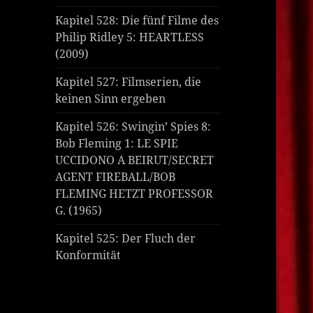
Kapitel 528: Die fünf Filme des
Philip Ridley 5: HEARTLESS
(2009)
Kapitel 527: Filmserien, die
keinen Sinn ergeben
Kapitel 526: Swingin’ Spies 8:
Bob Fleming 1: LE SPIE
UCCIDONO A BEIRUT/SECRET
AGENT FIREBALL/BOB
FLEMING HETZT PROFESSOR
G. (1965)
Kapitel 525: Der Fluch der
Konformität