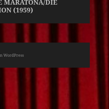
DE MARATONA/DIE
N (1959)
von WordPress