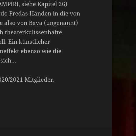
AMPIRI, siehe Kapitel 26)
rdo Fredas Händen in die von
 also von Bava (ungenannt)
ch theaterkulissenhafte
l. Ein künstlicher
effekt ebenso wie die
 sich…
2020/2021 Mitglieder.