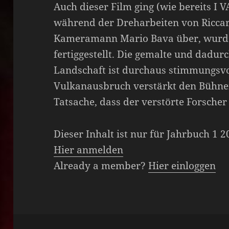
Auch dieser Film ging (wie bereits I V
während der Dreharbeiten von Ricca
Kameramann Mario Bava über, wurde
fertiggestellt. Die gemalte und dadur
Landschaft ist durchaus stimmungsvol
Vulkanausbruch verstärkt den Bühnen
Tatsache, dass der verstörte Forscher
Dieser Inhalt ist nur für Jahrbuch 1 
Hier anmelden
Already a member?
Hier einloggen