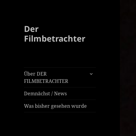
Der
Filmbetrachter
untermenü
Über DER
öffnen
FILMBETRACHTER
Demnächst / News
Was bisher gesehen wurde