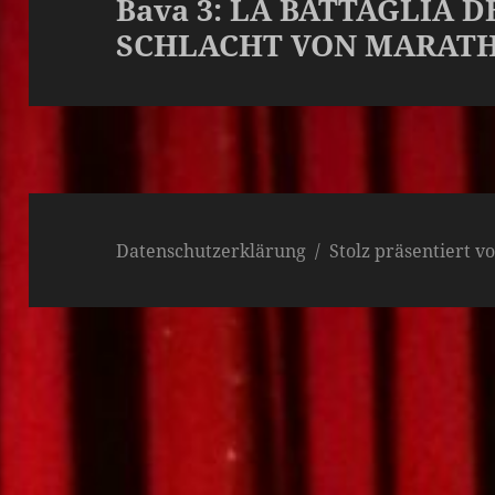
Bava 3: LA BATTAGLIA 
Beitrag:
SCHLACHT VON MARATHO
Datenschutzerklärung
Stolz präsentiert 