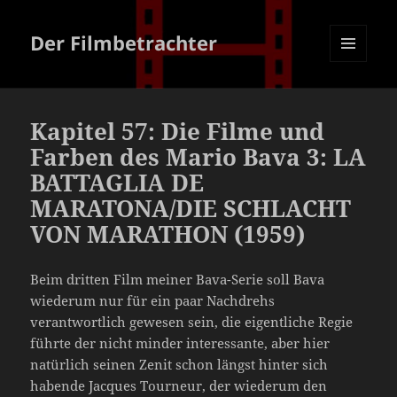
Der Filmbetrachter
MENÜ
UND
WIDGETS
Kapitel 57: Die Filme und
Farben des Mario Bava 3: LA
BATTAGLIA DE
MARATONA/DIE SCHLACHT
VON MARATHON (1959)
Beim dritten Film meiner Bava-Serie soll Bava
wiederum nur für ein paar Nachdrehs
verantwortlich gewesen sein, die eigentliche Regie
führte der nicht minder interessante, aber hier
natürlich seinen Zenit schon längst hinter sich
habende Jacques Tourneur, der wiederum den