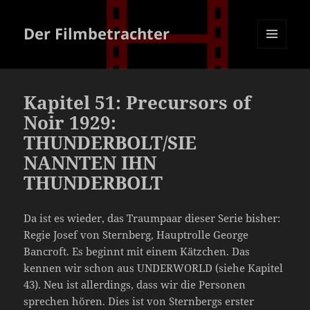
Der Filmbetrachter
MENÜ
UND
WIDGETS
Kapitel 51: Precursors of
Noir 1929:
THUNDERBOLT/SIE
NANNTEN IHN
THUNDERBOLT
Da ist es wieder, das Traumpaar dieser Serie bisher:
Regie Josef von Sternberg, Hauptrolle George
Bancroft. Es beginnt mit einem Kätzchen. Das
kennen wir schon aus UNDERWORLD (siehe Kapitel
43). Neu ist allerdings, dass wir die Personen
sprechen hören. Dies ist von Sternbergs erster